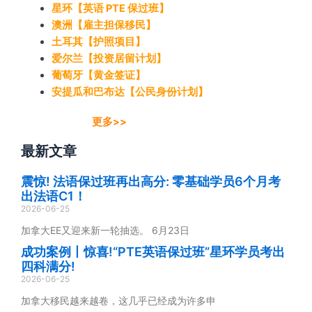
星环【英语 PTE 保过班】
澳洲【雇主担保移民】
土耳其【护照项目】
爱尔兰【投资居留计划】
葡萄牙【黄金签证】
安提瓜和巴布达【公民身份计划】
更多>>
最新文章
震惊! 法语保过班再出高分: 零基础学员6个月考
出法语C1！
2026-06-25
加拿大EE又迎来新一轮抽选。 6月23日
成功案例丨惊喜!“PTE英语保过班”星环学员考出
四科满分!
2026-06-25
加拿大移民越来越卷，这几乎已经成为许多申