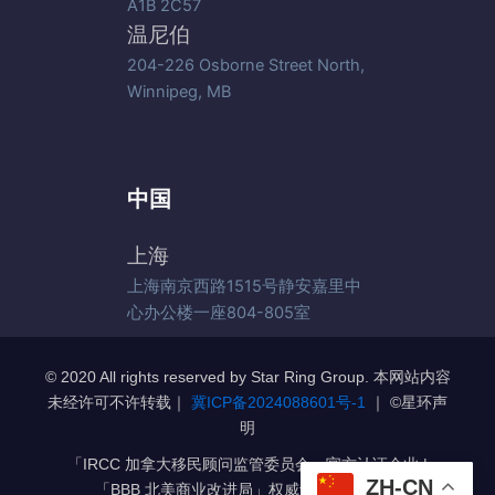
A1B 2C57
温尼伯
204-226 Osborne Street North,
Winnipeg, MB
中国
上海
上海南京西路1515号静安嘉里中
心办公楼一座804-805室
© 2020 All rights reserved by Star Ring Group. 本网站内容
未经许可不许转载｜
冀ICP备2024088601号-1
｜ ©️星环声
明
「IRCC 加拿大移民顾问监管委员会」官方认证企业 |
ZH-CN
「BBB 北美商业改进局」权威认证 A+级企业