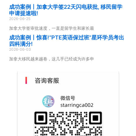
成功案例丨加拿大学签22天闪电获批, 移民留学
申请提速啦!
2026-06-25
加拿大学签审批速度，一直是留学生和家长最
成功案例丨惊喜!“PTE英语保过班”星环学员考出
四科满分!
2026-06-03
加拿大移民越来越卷，这几乎已经成为许多申