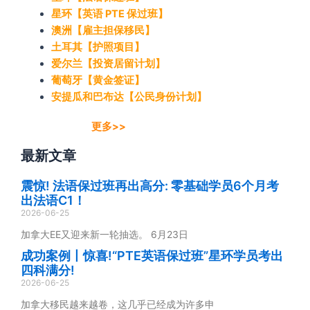
星环【英语 PTE 保过班】
澳洲【雇主担保移民】
土耳其【护照项目】
爱尔兰【投资居留计划】
葡萄牙【黄金签证】
安提瓜和巴布达【公民身份计划】
更多>>
最新文章
震惊! 法语保过班再出高分: 零基础学员6个月考
出法语C1！
2026-06-25
加拿大EE又迎来新一轮抽选。 6月23日
成功案例丨惊喜!“PTE英语保过班”星环学员考出
四科满分!
2026-06-25
加拿大移民越来越卷，这几乎已经成为许多申