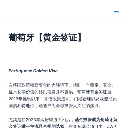
跳
Main
至
Men
内
容
葡萄牙【黄金签证】
Portuguese Golden Visa
在移民政策频繁变化的大环境下，找到一个稳定、安全、
且具长期价值的移民项目并不容易。葡萄牙黄金签证自
2012年推出以来，凭借政策透明、门槛合理以及欧盟成员
国的独特地位，迅速成为全球投资人关注的焦点。
尤其是在2023年购房渠道关闭后，
基金投资成为葡萄牙黄
金签证唯一主流且合规的选择
。在众多基金项目中，JWP