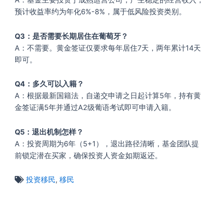
A：基金主要投资于成熟运营公司，产生稳定的经营收入，
预计收益率约为年化6%-8%，属于低风险投资类别。
Q3：是否需要长期居住在葡萄牙？
A：不需要。黄金签证仅要求每年居住7天，两年累计14天
即可。
Q4：多久可以入籍？
A：根据最新国籍法，自递交申请之日起计算5年，持有黄
金签证满5年并通过A2级葡语考试即可申请入籍。
Q5：退出机制怎样？
A：投资周期为6年（5+1），退出路径清晰，基金团队提
前锁定潜在买家，确保投资人资金如期返还。
投资移民
,
移民