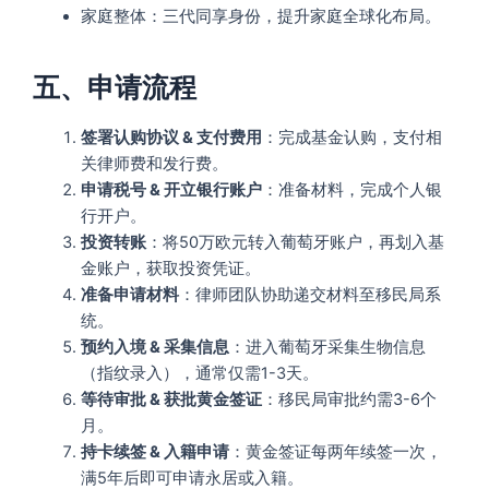
家庭整体：三代同享身份，提升家庭全球化布局。
五、申请流程
签署认购协议 & 支付费用
：完成基金认购，支付相
关律师费和发行费。
申请税号 & 开立银行账户
：准备材料，完成个人银
行开户。
投资转账
：将50万欧元转入葡萄牙账户，再划入基
金账户，获取投资凭证。
准备申请材料
：律师团队协助递交材料至移民局系
统。
预约入境 & 采集信息
：进入葡萄牙采集生物信息
（指纹录入），通常仅需1-3天。
等待审批 & 获批黄金签证
：移民局审批约需3-6个
月。
持卡续签 & 入籍申请
：黄金签证每两年续签一次，
满5年后即可申请永居或入籍。