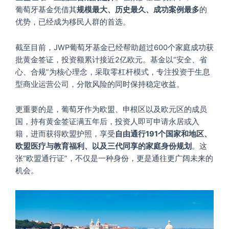
葡萄牙基金凭借其
规模最大、历史最久、成功案例最多
的
优势，已经成为移民人群的首选。
截至目前，JWP葡萄牙基金已经帮助超过600个家庭成功获
批黄金签证，投资额累计接近2亿欧元。基金以“安全、省
心、合规”为核心理念，采取零杠杆模式，专注投资于生息
型商业运营公司，分散风险的同时保持稳定收益。
更重要的是，葡萄牙作为欧盟、申根区以及欧元区的成员
国，持有黄金签证满五年后，投资人即可申请永居或入
籍，进而获得欧盟护照，享受
自由通行191个国家和地区、
欧盟医疗与教育福利、以及三代同享的家庭身份规划
。这
张“欧盟通行证”，不仅是一种身份，更是通往更广阔未来的
机会。