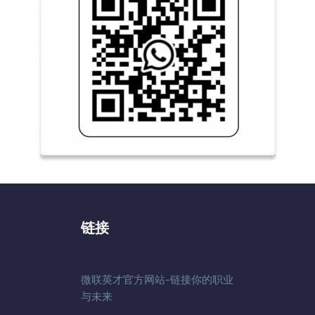
链接
微联英才官方网站-链接你的职业
与未来