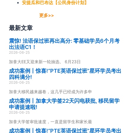
安提瓜和巴布达【公民身份计划】
更多>>
最新文章
震惊! 法语保过班再出高分: 零基础学员6个月考
出法语C1！
2026-06-25
加拿大EE又迎来新一轮抽选。 6月23日
成功案例丨惊喜!“PTE英语保过班”星环学员考出
四科满分!
2026-06-25
加拿大移民越来越卷，这几乎已经成为许多申
成功案例丨加拿大学签22天闪电获批, 移民留学
申请提速啦!
2026-06-25
加拿大学签审批速度，一直是留学生和家长最
成功案例丨惊喜!“PTE英语保过班”星环学员考出