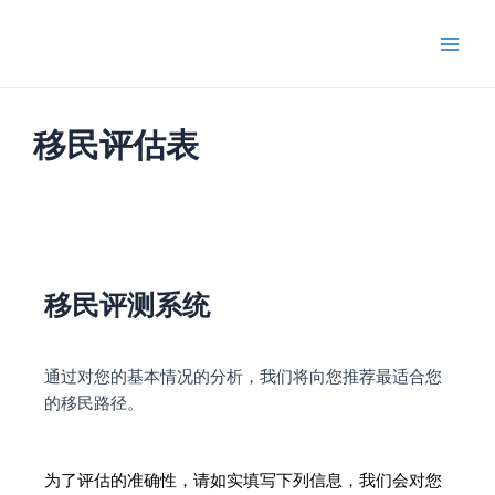
跳
Main
至
Men
内
容
移民评估表
移民评测系统
通过对您的基本情况的分析，我们将向您推荐最适合您
的移民路径。
为了评估的准确性，请如实填写下列信息，我们会对您