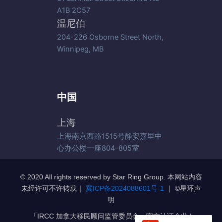
A1B 2C57
温尼伯
204-226 Osborne Street North,
Winnipeg, MB
中国
上海
上海南京西路1515号静安嘉里中
心办公楼一座804-805室
© 2020 All rights reserved by Star Ring Group. 本网站内容
未经许可不许转载｜
冀ICP备2024088601号-1
｜ ©️星环声
明
「IRCC 加拿大移民顾问监管委员会」官方认证企业 |