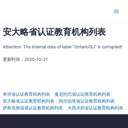
跳
Main
至
Men
内
容
安大略省认证教育机构列表
Attention: The internal data of table “OntarioDLI” is corrupted!
更新时间：2020-10-21
查询其它省认证教育机构列表
卑诗省认证教育机构列表
曼尼托巴省认证教育机构列表
安大略省认证教育机构列表
阿尔伯塔省认证教育机构列表
萨斯克彻温省认证教育机构列表
大西洋四省认证教育机构列表