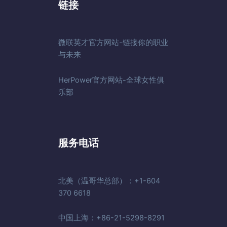
链接
微联英才官方网站-链接你的职业
与未来
HerPower官方网站-全球女性俱
乐部
服务电话
北美（温哥华总部）：+1-604
370 6618
中国上海：+86-21-5298-8291