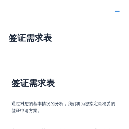
跳
Main
至
Men
内
容
签证需求表
签证需求表
通过对您的基本情况的分析，我们将为您指定最稳妥的
签证申请方案。