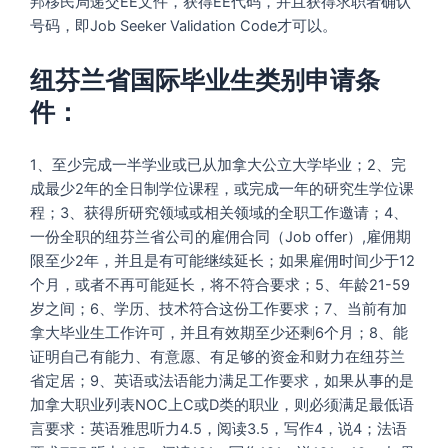
邦移民局递交EE文件，获得EE代码，并且获得求职者确认
号码，即Job Seeker Validation Code才可以。
纽芬兰省国际毕业生类别申请条
件：
1、至少完成一半学业或已从加拿大公立大学毕业；2、完
成最少2年的全日制学位课程，或完成一年的研究生学位课
程；3、获得所研究领域或相关领域的全职工作邀请；4、
一份全职的纽芬兰省公司的雇佣合同（Job offer）,雇佣期
限至少2年，并且是有可能继续延长；如果雇佣时间少于12
个月，或者不再可能延长，将不符合要求；5、年龄21-59
岁之间；6、学历、技术符合这份工作要求；7、当前有加
拿大毕业生工作许可，并且有效期至少还剩6个月；8、能
证明自己有能力、有意愿、有足够的资金和财力在纽芬兰
省定居；9、英语或法语能力满足工作要求，如果从事的是
加拿大职业列表NOC上C或D类的职业，则必须满足最低语
言要求：英语雅思听力4.5，阅读3.5，写作4，说4；法语