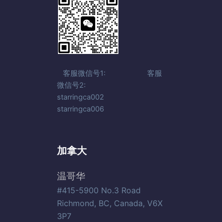
客服微信号1: 客服
微信号2:
starringca002
starringca006
加拿大
温哥华
#415-5900 No.3 Road
Richmond, BC, Canada, V6X
3P7