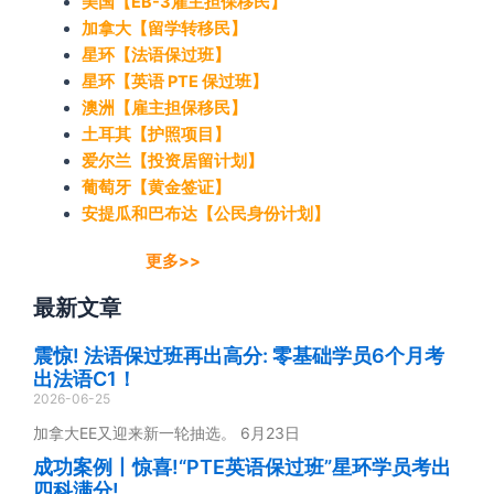
美国【EB-3雇主担保移民】
加拿大【留学转移民】
星环【法语保过班】
星环【英语 PTE 保过班】
澳洲【雇主担保移民】
土耳其【护照项目】
爱尔兰【投资居留计划】
葡萄牙【黄金签证】
安提瓜和巴布达【公民身份计划】
更多>>
最新文章
震惊! 法语保过班再出高分: 零基础学员6个月考
出法语C1！
2026-06-25
加拿大EE又迎来新一轮抽选。 6月23日
成功案例丨惊喜!“PTE英语保过班”星环学员考出
四科满分!