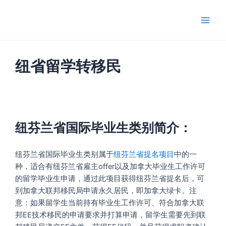
跳
Main
至
Men
内
容
纽省留学转移民
纽芬兰省国际毕业生类别简介：
纽芬兰省国际毕业生类别属于
纽芬兰省提名项目
中的一
种，适合有纽芬兰省雇主offer以及加拿大毕业生工作许可
的留学毕业生申请，通过此项目获得纽芬兰省提名后，可
到加拿大联邦移民局申请永久居民，即加拿大绿卡。注
意：如果留学生当前持有毕业生工作许可、符合加拿大联
邦EE技术移民的申请要求并打算申请，留学生需要先到联