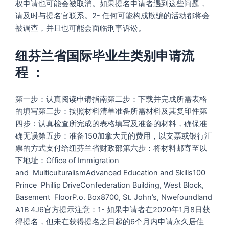
权申请也可能会被取消。如果提名申请者遇到这些问题，
请及时与提名官联系。2- 任何可能构成欺骗的活动都将会
被调查，并且也可能会面临刑事诉讼。
纽芬兰省国际毕业生类别申请流
程 ：
第一步：认真阅读申请指南第二步：下载并完成所需表格
的填写第三步：按照材料清单准备所需材料及其复印件第
四步：认真检查所完成的表格填写及准备的材料，确保准
确无误第五步：准备150加拿大元的费用，以支票或银行汇
票的方式支付给纽芬兰省财政部第六步：将材料邮寄至以
下地址：Office of Immigration
and MulticulturalismAdvanced Education and Skills100
Prince Phillip DriveConfederation Building, West Block,
Basement FloorP.o. Box8700, St. John’s, Nwefoundland
A1B 4J6官方提示注意：1- 如果申请者在2020年1月8日获
得提名，但未在获得提名之日起的6个月内申请永久居住