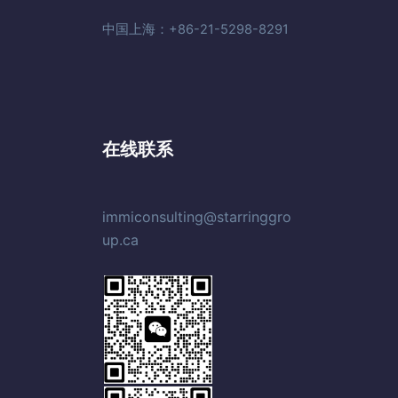
中国上海：+86-21-5298-8291
在线联系
immiconsulting@starringgro
up.ca