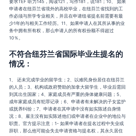
要求TEF 听力145，阅读121，写作181，说181；10、 如果
申请者在纽芬兰省境外的高校毕业，在纽芬兰省找到的工
作必须与所学专业相关，并且在申请纽省提名前需要有最
少1年的与相关工作经历。11、如果申请人在其所从事的业
务中拥有所有权，那么申请人的所有权份额不得超过
10％。
不符合纽芬兰省国际毕业生提名的
情况：
1、 还未完成学业的留学生；2、以难民身份居住在纽芬兰
的人员；3、机构或政府赞助的加拿大留学生，毕业后需回
到其出生国家；4、家庭成员有严重的身体健康问题；5、
成年家庭成员有犯罪记录；6、申请者有未解决的子女监护
或抚养纠纷；7、申请者在其申请中没有如实陈述自身情
况；8、雇主没有如实陈述他们或申请者在企业中的地位与
职责。官方提示注意：1- 如果申请者在提名过程中失业或
辞职，那么他可能会失去申请资格与提名权，其永久居住