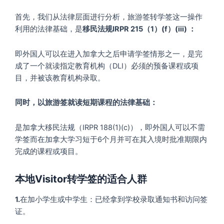
首先，我们从法律层面进行分析，旅游签转学签这一操作
利用的法律基础，是
移民法规IRPR 215（1）(f）(iii) ：
即外国人可以在进入加拿大之后申请学签情形之一，是完
成了一个就读指定教育机构（DLI）必须的预备课程或项
目，并被该教育机构录取。
同时，以旅游签就读短期课程的法律基础：
是加拿大移民法规（IRPR 188(1)(c)），即外国人可以不需
学签而在加拿大学习短于6个月并可在其入境时批准期限内
完成的课程或项目。
本地Visitor转学签的适合人群
1.
在加小学生或中学生：已经拿到学校录取通知书和访问签
证。