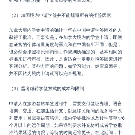
础和学习能力是一个非常重要的考量因素。
（2）加国境内申请学签并不能规避所有的拒签因素
加拿大境内学签申请的确让一些在中国申请学签困难的人
获得了批准。但事实是，在加拿大境内的学签申请，即便
签证官的个体考量角度与重点和在中国有所不同，但是，
也必然会按照移民部内部工作规则所确定的、基本相同的
标准来进行审核。因此，是否适合一定要对拒签因素进行
客观分析。某些方面的问题，如学习能力、健康原因等，
并不因转为境内申请就可以完全规避。
（3）需考虑转学签方式的成本和限制
申请人在旅游签转学签过程中，需要支付签证办理、语言
培训、交通、在加生活开支，以及移民顾问的服务等一系
列费用；且需要语言培训、境内学签批准以及转学等至少6
个月以上的运作周期，如果遇到要求补充材料或者学签批
准结果延迟的情况，等待的时间还将更长。在此期间，申