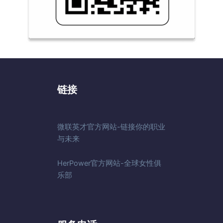
链接
微联英才官方网站-链接你的职业
与未来
HerPower官方网站-全球女性俱
乐部