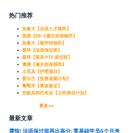
热门推荐
加拿大【法语人才移民】
美国【EB-3雇主担保移民】
加拿大【留学转移民】
星环【法语保过班】
星环【英语 PTE 保过班】
澳洲【雇主担保移民】
土耳其【护照项目】
爱尔兰【投资居留计划】
葡萄牙【黄金签证】
安提瓜和巴布达【公民身份计划】
更多>>
最新文章
震惊! 法语保过班再出高分: 零基础学员6个月考