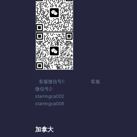
客服微信号1: 客服
微信号2:
starringca002
starringca006
加拿大