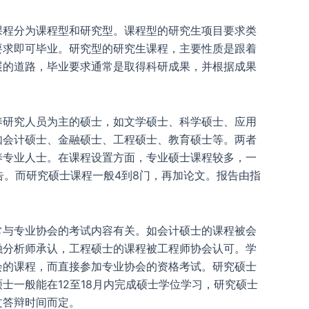
课程分为课程型和研究型。课程型的研究生项目要求类
要求即可毕业。研究型的研究生课程，主要性质是跟着
展的道路，毕业要求通常是取得科研成果，并根据成果
养研究人员为主的硕士，如文学硕士、科学硕士、应用
如会计硕士、金融硕士、工程硕士、教育硕士等。两者
养专业人士。在课程设置方面，专业硕士课程较多，一
报告。而研究硕士课程一般4到8门，再加论文。报告由指
常与专业协会的考试内容有关。如会计硕士的课程被会
融分析师承认，工程硕士的课程被工程师协会认可。学
会的课程，而直接参加专业协会的资格考试。研究硕士
士一般能在12至18月内完成硕士学位学习，研究硕士
文答辩时间而定。