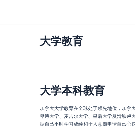
跳
至
内
容
大学教育
大学本科教育
加拿大大学教育在全球处于领先地位，加拿
卑诗大学、麦吉尔大学、皇后大学及滑铁卢大
据自己平时学习成绩和个人意愿申请自己心