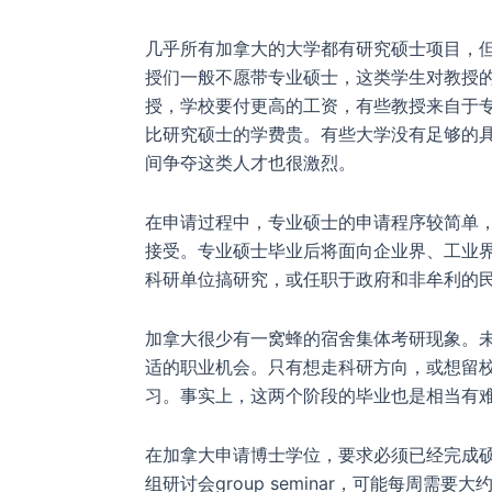
几乎所有加拿大的大学都有研究硕士项目，
授们一般不愿带专业硕士，这类学生对教授
授，学校要付更高的工资，有些教授来自于
比研究硕士的学费贵。有些大学没有足够的
间争夺这类人才也很激烈。
在申请过程中，专业硕士的申请程序较简单
接受。专业硕士毕业后将面向企业界、工业
科研单位搞研究，或任职于政府和非牟利的
加拿大很少有一窝蜂的宿舍集体考研现象。
适的职业机会。只有想走科研方向，或想留
习。事实上，这两个阶段的毕业也是相当有
在加拿大申请博士学位，要求必须已经完成
组研讨会group seminar，可能每周