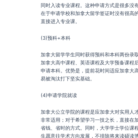
同时入读专业课程。这种申请方式是很多没
在于申请学校和加拿大留学签证时没有很高
直接进入专业课。
(3)预科+本科
加拿大留学学生同时获得预科和本科两份录
加拿大高中课程、英语课程及大学预备课程
申请本科。优势是，提前花时间适应加拿大
易被淘汰打下坚实基础。
(4)申请学院就读
加拿大公立学院的课程是应加拿大对实用人
非常适用；对于希望学习一技之长，直接在
省钱、省时的方式。同时，大学学士学位课
生愿意往学术方向发展，不排除将来读硕读