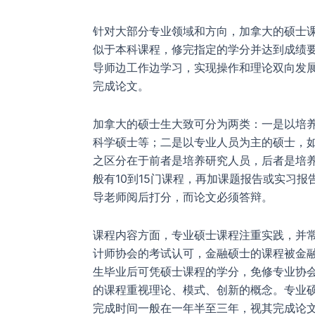
针对大部分专业领域和方向，加拿大的硕士
似于本科课程，修完指定的学分并达到成绩
导师边工作边学习，实现操作和理论双向发
完成论文。
加拿大的硕士生大致可分为两类：一是以培
科学硕士等；二是以专业人员为主的硕士，
之区分在于前者是培养研究人员，后者是培
般有10到15门课程，再加课题报告或实习
导老师阅后打分，而论文必须答辩。
课程内容方面，专业硕士课程注重实践，并
计师协会的考试认可，金融硕士的课程被金
生毕业后可凭硕士课程的学分，免修专业协
的课程重视理论、模式、创新的概念。专业硕
完成时间一般在一年半至三年，视其完成论