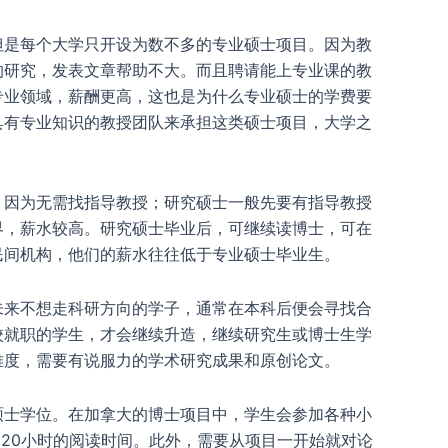
但是每个大学只开设为数不多的专业硕士项目。因为教
的研究，发表文章帮助不大。而且聘请能上专业课的教
专业领域，薪酬更高，这也是为什么专业硕士的学费要
具有专业知识的教授团队来承担这类硕士项目，大学之
，因为无需找指导教授；研究硕士一般先要有指导教授
界，薪水较高。研究硕士毕业后，可继续读博士，可在
民间机构，他们的薪水往往低于专业硕士毕业生。
未来不想走科研方向的学子，通常在本科后便会寻找合
校就职的学生，才会继续升造，继续研究生或博士生学
难度，需要有说服力的学术研究成果和原创论文。
硕士学位。在加拿大的博士项目中，学生会参加各种小
需要大约20小时的阅读时间。此外，需要从项目一开始就对论