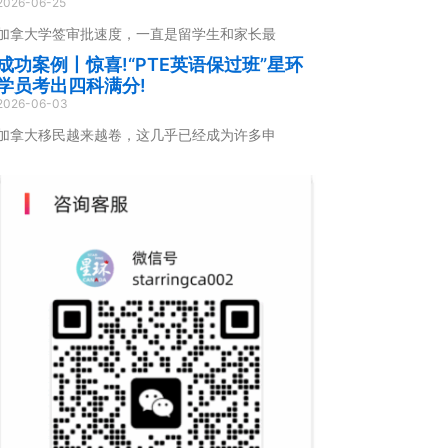
2026-06-25
加拿大学签审批速度，一直是留学生和家长最
成功案例丨惊喜!“PTE英语保过班”星环
学员考出四科满分!
2026-06-03
加拿大移民越来越卷，这几乎已经成为许多申