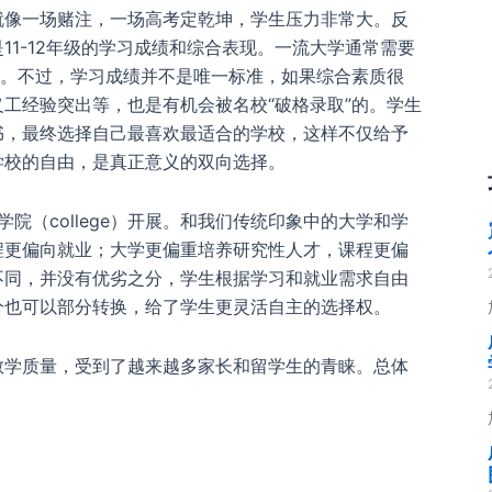
就像一场赌注，一场高考定乾坤，学生压力非常大。反
11-12年级的学习成绩和综合表现。一流大学通常需要
以上。不过，学习成绩并不是唯一标准，如果综合素质很
工经验突出等，也是有机会被名校“破格录取”的。学生
书，最终选择自己最喜欢最适合的学校，这样不仅给予
学校的自由，是真正意义的双向选择。
）和学院（college）开展。和我们传统印象中的大学和学
程更偏向就业；大学更偏重培养研究性人才，课程更偏
不同，并没有优劣之分，学生根据学习和就业需求自由
分也可以部分转换，给了学生更灵活自主的选择权。
教学质量，受到了越来越多家长和留学生的青睐。总体