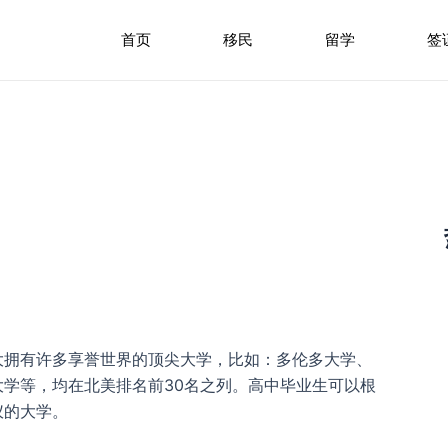
首页
移民
留学
签
大拥有许多享誉世界的顶尖大学，比如：多伦多大学、
学等，均在北美排名前30名之列。高中毕业生可以根
仪的大学。