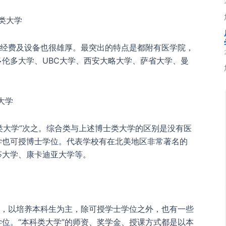
士类大学
校经费及设备也很雄厚。最突出的特点是都附有医学院，
伦多大学、UBC大学、西安大略大学、萨省大学、曼
大学
士类大学”次之。综合类与上述博士类大学的区别是没有医
学也可授博士学位。代表学校有在北美地区非常著名的
莎大学、康卡迪亚大学等。
点，以培养本科生为主，除可授学士学位之外，也有一些
位。“本科类大学”的师资、奖学金、授课方式都是以本