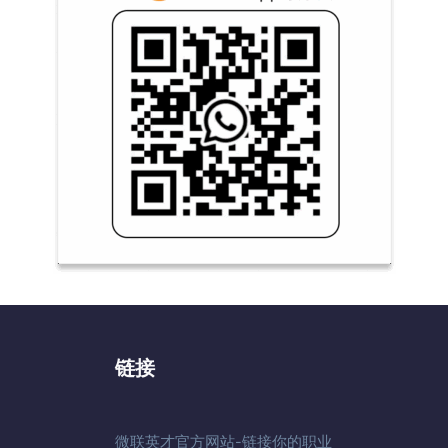
链接
微联英才官方网站-链接你的职业