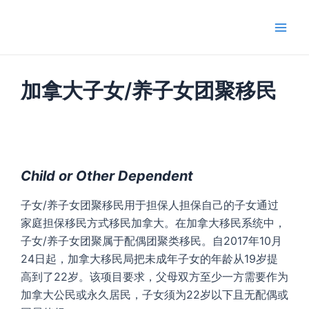
跳
Main
至
Men
内
容
加拿大子女/养子女团聚移民
Child or Other Dependent
子女/养子女团聚移民用于担保人担保自己的子女通过
家庭担保移民方式移民加拿大。在加拿大移民系统中，
子女/养子女团聚属于配偶团聚类移民。自2017年10月
24日起，加拿大移民局把未成年子女的年龄从19岁提
高到了22岁。该项目要求，父母双方至少一方需要作为
加拿大公民或永久居民，子女须为22岁以下且无配偶或