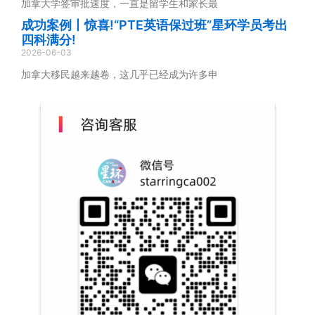
加拿大学签审批速度，一直是留学生和家长最
成功案例丨惊喜!“PTE英语保过班”星环学员考出
四科满分!
2026-06-03
加拿大移民越来越卷，这几乎已经成为许多申