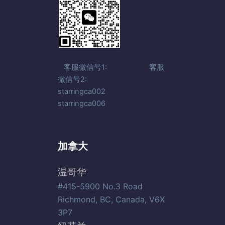
客服微信号1: 客服
微信号2:
starringca002
starringca006
加拿大
温哥华
#415-5900 No.3 Road
Richmond, BC, Canada, V6X
3P7