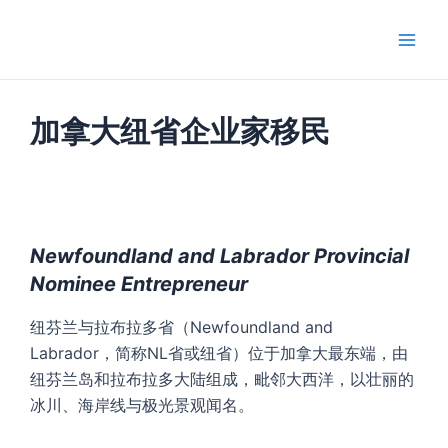
跳
Main
至
Men
内
容
加拿大纽省企业家移民
Newfoundland and Labrador Provincial
Nominee Entrepreneur
纽芬兰与拉布拉多省（Newfoundland and
Labrador，简称NL省或纽省）位于加拿大最东端，由
纽芬兰岛和拉布拉多大陆组成，毗邻大西洋，以壮丽的
冰川、海岸线与极光景观闻名。