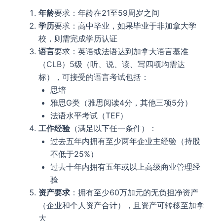
年龄
要求：年龄在21至59周岁之间
学历
要求：高中毕业，如果毕业于非加拿大学
校，则需完成学历认证
语言
要求：英语或法语达到加拿大语言基准
（CLB）5级（听、说、读、写四项均需达
标），可接受的语言考试包括：
思培
雅思G类（雅思阅读4分，其他三项5分）
法语水平考试（TEF）
工作经验
（满足以下任一条件）：
过去五年内拥有至少两年企业主经验（持股
不低于25%）
过去十年内拥有五年或以上高级商业管理经
验
资产要求
：拥有至少60万加元的无负担净资产
（企业和个人资产合计），且资产可转移至加拿
大