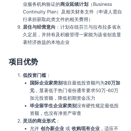
业服务机构验证的
商业延续计划
（Business
Continuity Plan）及相关财务文件（申请人需自
行承担获取此类文件的相关费用）
居住与经营意向
：计划在纽芬兰与拉布拉多省永
久定居，并持有及积极管理一家能为该省创造显
著经济效益的本地企业
项目优势
低投资门槛
：
国际企业家类别
项目最低投资额均为
20万加
元
，显著低于热门省份通常要求50万-60万
加元投资额，降低初期资金压力
毕业留学生企业家类别
没有硬性规定最低投
资额，也没有净资产审查
灵活的商业形式
：
允许
创办新企业
或
收购现有企业
，适应不