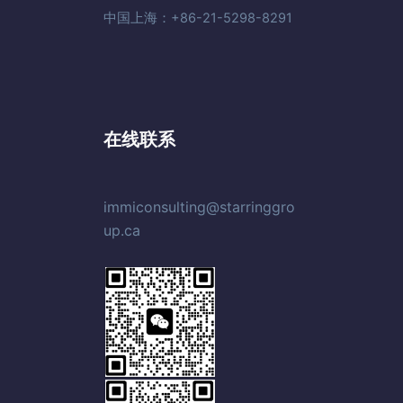
中国上海：+86-21-5298-8291
在线联系
immiconsulting@starringgro
up.ca