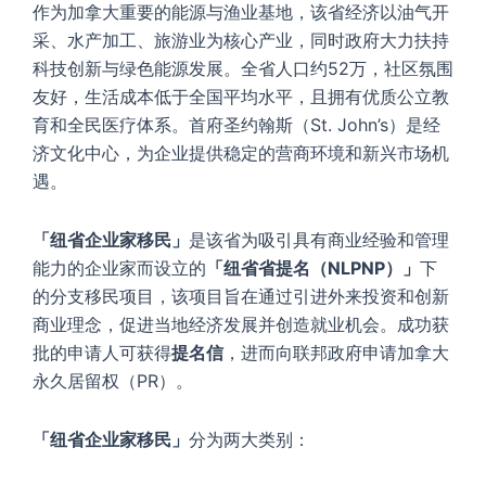
作为加拿大重要的能源与渔业基地，该省经济以油气开
采、水产加工、旅游业为核心产业，同时政府大力扶持
科技创新与绿色能源发展。全省人口约52万，社区氛围
友好，生活成本低于全国平均水平，且拥有优质公立教
育和全民医疗体系。首府圣约翰斯（St. John’s）是经
济文化中心，为企业提供稳定的营商环境和新兴市场机
遇。
「纽省企业家移民」
是该省为吸引具有商业经验和管理
能力的企业家而设立的
「纽省省提名（NLPNP）」
下
的分支移民项目，该项目旨在通过引进外来投资和创新
商业理念，促进当地经济发展并创造就业机会。成功获
批的申请人可获得
提名信
，进而向联邦政府申请加拿大
永久居留权（PR）。
「纽省企业家移民」
分为两大类别：