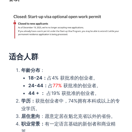
适合人群
年龄分布
：
18-24：
占4% 获批准的创业者。
24-44：
占
77%
获批准的创业者。
44 + ：
占19% 获批准的创业者。
学历：
获批创业者中，74%拥有本科或以上的专
业学历。
居住意向
：愿意定居在魁北克省以外的省份。
职业背景：
有一定语言基础的新创者和商业精
英。