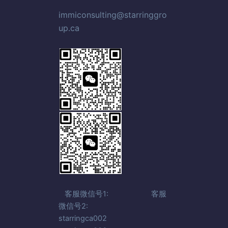
immiconsulting@starringgro
up.ca
客服微信号1: 客服
微信号2:
starringca002