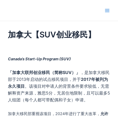
跳
Main
至
Men
内
容
加拿大【SUV创业移民】
Canada’s Start-Up Program (SUV)
「加拿大联邦创业移民（简称SUV）」
，是加拿大移民
部于2013年启动的试点移民项目，并于
2017年被列为
永久项目
。该项目对申请人的背景条件要求较低，无需
解释资产来源，雅思5分，无居住地限制，且可以最多5
人组团（每个人都可带配偶和子女）申请。
加拿大移民部重视该项目，2024年进行了重大改革，
允许