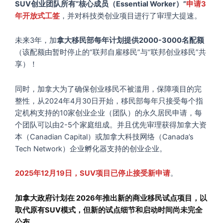
SUV创业团队所有“核心成员（Essential Worker）”
申请3
年开放式工签
，并对科技类创业项目进行了审理大提速。
未来3年，加
拿大移民部每年计划提供2000-3000名配额
（该配额由暂时停止的“联邦自雇移民”与“联邦创业移民”共
享）！
同时，加拿大为了确保创业移民不被滥用，保障项目的完
整性，从2024年4月30日开始，移民部每年只接受每个指
定机构支持的10家创业企业（团队）的永久居民申请，每
个团队可以由2-5个家庭组成。并且优先审理获得加拿大资
本（Canadian Capital）或加拿大科技网络（Canada’s
Tech Network）企业孵化器支持的创业企业。
2025年12月19日，SUV项目已停止接受新申请
。
加拿大政府计划在 2026年推出新的商业移民试点项目，以
取代原有SUV模式，但新的试点细节和启动时间尚未完全
公布。