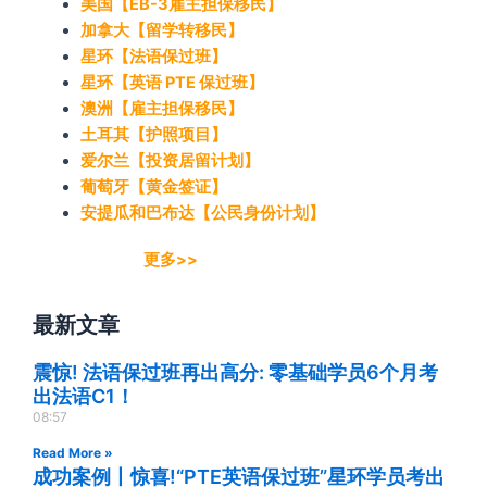
美国【EB-3雇主担保移民】
加拿大【留学转移民】
星环【法语保过班】
星环【英语 PTE 保过班】
澳洲【雇主担保移民】
土耳其【护照项目】
爱尔兰【投资居留计划】
葡萄牙【黄金签证】
安提瓜和巴布达【公民身份计划】
更多>>
最新文章
震惊! 法语保过班再出高分: 零基础学员6个月考
出法语C1！
08:57
Read More »
成功案例丨惊喜!“PTE英语保过班”星环学员考出