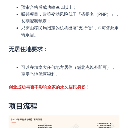
预审合格后成功率96%以上；
联邦项目，政策变动风险低于「省提名（PNP）」，
长期配额稳定；
只需由移民局指定的机构出署“支持信”，即可凭此申
请永居。
无居住地要求：
可以在加拿大任何地方居住（魁北克以外即可），
享受当地优厚福利。
创业成功与否不影响全家的永久居民身份！
项目流程