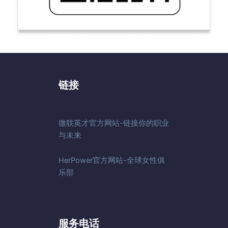
链接
微联英才官方网站-链接你的职业
与未来
HerPower官方网站-全球女性俱
乐部
服务电话