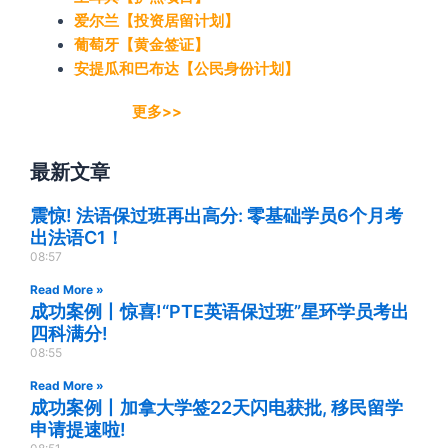
爱尔兰【投资居留计划】
葡萄牙【黄金签证】
安提瓜和巴布达【公民身份计划】
更多>>
最新文章
震惊! 法语保过班再出高分: 零基础学员6个月考
出法语C1！
08:57
Read More »
成功案例丨惊喜!“PTE英语保过班”星环学员考出
四科满分!
08:55
Read More »
成功案例丨加拿大学签22天闪电获批, 移民留学
申请提速啦!