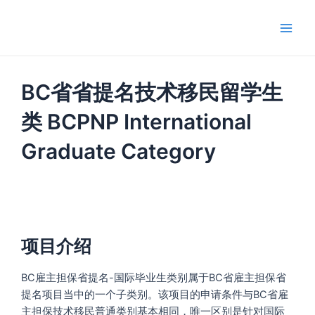
跳
Main
至
Men
内
容
BC省省提名技术移民留学生
类 BCPNP International
Graduate Category
项目介绍
BC雇主担保省提名-国际毕业生类别属于BC省雇主担保省
提名项目当中的一个子类别。该项目的申请条件与BC省雇
主担保技术移民普通类别基本相同，唯一区别是针对国际