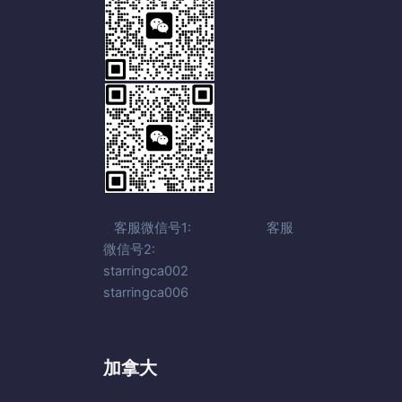
客服微信号1: 客服
微信号2:
starringca002
starringca006
加拿大