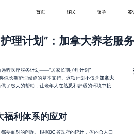
首页
移民
留学
签
期护理计划”：加拿大养老服
的远程医疗服务计划——“居家长期护理计划”
提供类似长期护理设施的基本支持。这项计划不仅为
加拿大
提供了极大的帮助，让老年人在熟悉和舒适的环境中接
大福利体系的应对
都要面对的问题。根据BC省政府的统计，省内总人口