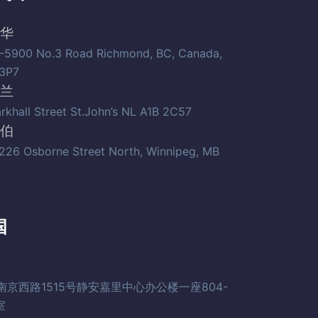
华
-5900 No.3 Road Richmond, BC, Canada,
3P7
兰
arkhall Street St.John’s NL A1B 2C57
伯
226 Osborne Street North, Winnipeg, MB
国
南京西路1515号静安嘉里中心办公楼一座804-
室