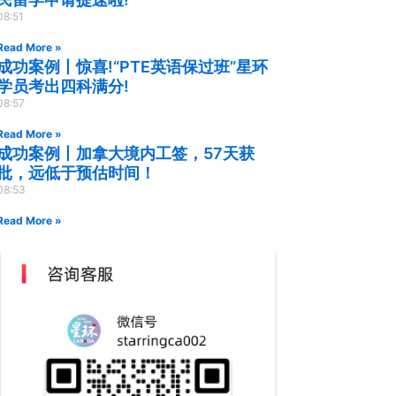
08:51
Read More »
成功案例丨惊喜!“PTE英语保过班”星环
学员考出四科满分!
08:57
Read More »
成功案例丨加拿大境内工签，57天获
批，远低于预估时间！
08:53
Read More »