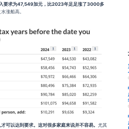
要求为47,549加元，比2023年足足涨了3000多
之水涨船高。
入才可以达到要求。这对很多家庭来说并不容易。
尤其