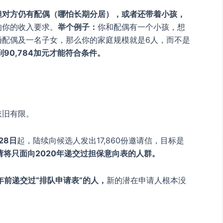
但对方仍有配偶（哪怕长期分居），或者还带着小孩，
响你的收入要求。
举个例子：
你和配偶有一个小孩，想
婚配偶及一名子女，那么你的家庭规模就是6人，而不是
90,784加元才能符合条件。
依旧有限。
28日
起，陆续向候选人发出17,860份邀请信，目标是
请将只面向2020年递交过担保意向表的人群。
年前
递交过“排队申请表”的人，
新的潜在申请人根本没