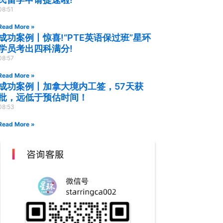
08:51
Read More »
成功案例丨惊喜!“PTE英语保过班”星环
学员考出四科满分!
08:57
Read More »
成功案例丨加拿大境内工签，57天获
批，远低于预估时间！
08:53
Read More »