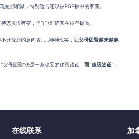
实现短期相聚，特别适合还没被PGP抽中的家庭。
持态度没有变，但“门槛”确实在逐年提高。
年不开放新的意向表……种种现实，
让父母团聚越来越像
“父母团聚”仍是一条稳妥的移民路径；
而“超级签证”，
。
在线联系
加