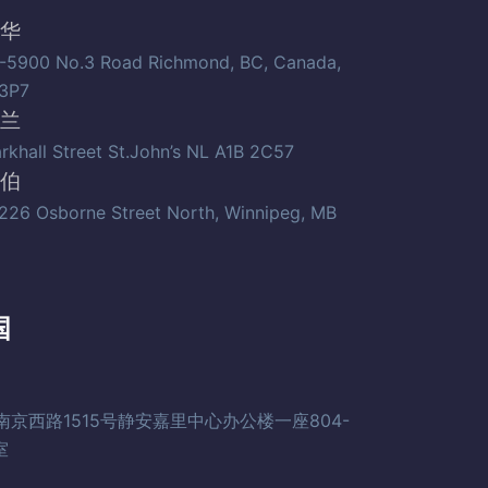
华
-5900 No.3 Road Richmond, BC, Canada,
3P7
兰
arkhall Street St.John’s NL A1B 2C57
伯
226 Osborne Street North, Winnipeg, MB
国
南京西路1515号静安嘉里中心办公楼一座804-
室