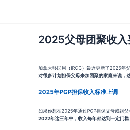
跳
至
内
容
2025父母团聚收入
加拿大移民局（IRCC）最近更新了2025
对很多计划担保父母来加团聚的家庭来说，
2025年PGP担保收入标准上调
如果你想在2025年通过PGP担保父母或祖
2022年这三年中，
收入每年都达到一定门槛