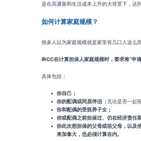
是在高通胀和生活成本上升的大背景下，达
如何计算家庭规模？
很多人以为家庭规模就是家里有几口人这么
IRCC在计算担保人家庭规模时，要求将“申
具体包括：
你自己；
你的配偶或同居伴侣
（无论是否一起
你和配偶的受抚养子女；
你或配偶之前担保过、仍在经济责任
你此次想担保的父母或祖父母，以及
来加拿大，也必须计算在内。