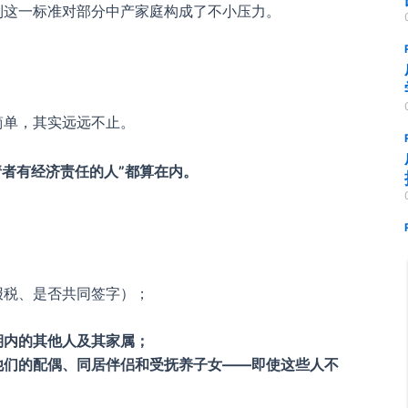
到这一标准对部分中产家庭构成了不小压力。
简单，其实远远不止。
请者有经济责任的人”都算在内。
报税、是否共同签字）；
期内的其他人及其家属；
他们的配偶、同居伴侣和受抚养子女——
即使这些人不