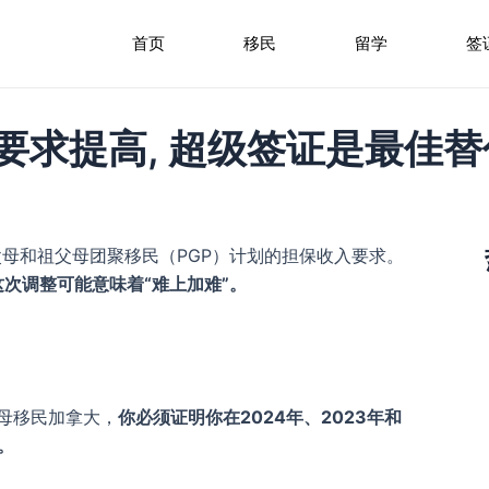
首页
移民
留学
签
要求提高, 超级签证是最佳替
年父母和祖父母团聚移民（PGP）计划的担保收入要求。
这次调整可能意味着
“难上加难”
。
父母移民加拿大，
你必须证明你在2024年、2023年和
。