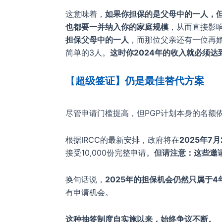
这意味着，
如果你担保的是父母中的一人，
也都要一并纳入你的家庭规模
，从而直接影
担保父母中的一人
，而那位父亲还有一位再
简单的3人。
这时你2024年的收入就必须达到
【
超级签证】仍是最佳替代方案
尽管申请门槛提高，但PGP计划本身的名额
根据IRCC的最新安排，政府将在
2025年7月
接受10,000份完整申请。
但请注意：这些邀
换句话说，
2025年的担保机会仍然只属于
4
有申请机会。
这种抽签制度自实施以来，始终争议不断。