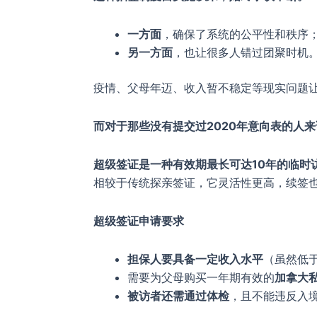
一方面
，确保了系统的公平性和秩序
另一方面
，也让很多人错过团聚时机
疫情、父母年迈、收入暂不稳定等现实问题
而对于那些没有提交过2020年意向表的人
超级签证是一种有效期最长可达10年的临时
相较于传统探亲签证，它灵活性更高，续签
超级签证申请要求
担保人要具备一定收入水平
（虽然低于
需要为父母购买一年期有效的
加拿大
被访者还需通过体检
，且不能违反入