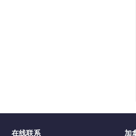
在线联系
加