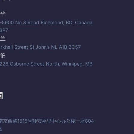
华
-5900 No.3 Road Richmond, BC, Canada,
3P7
兰
arkhall Street St.John’s NL A1B 2C57
伯
226 Osborne Street North, Winnipeg, MB
国
南京西路1515号静安嘉里中心办公楼一座804-
室