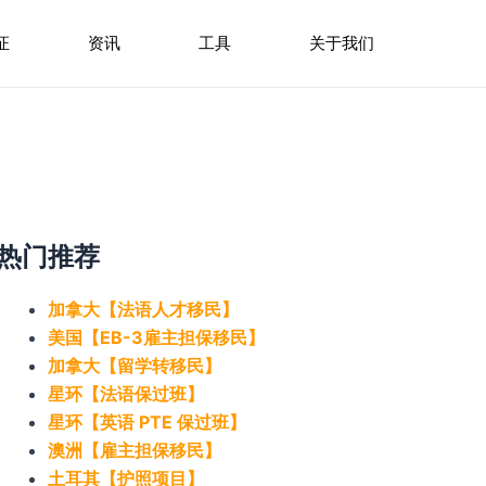
证
资讯
工具
关于我们
热门推荐
加拿大【法语人才移民】
美国【EB-3雇主担保移民】
加拿大【留学转移民】
星环【法语保过班】
星环【英语 PTE 保过班】
澳洲【雇主担保移民】
土耳其【护照项目】