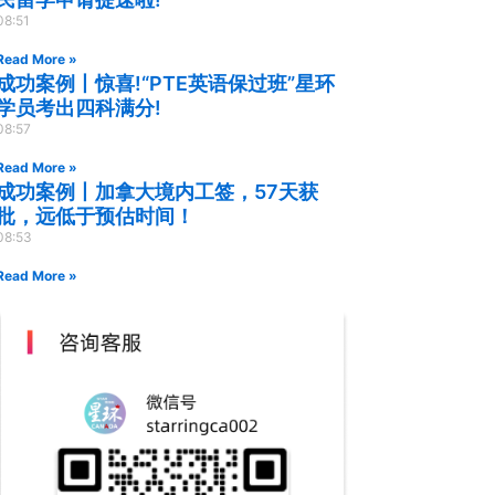
08:51
Read More »
成功案例丨惊喜!“PTE英语保过班”星环
学员考出四科满分!
08:57
Read More »
成功案例丨加拿大境内工签，57天获
批，远低于预估时间！
08:53
Read More »