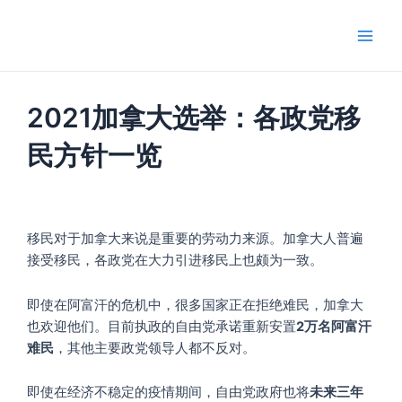
跳
Main
至
Men
内
容
2021加拿大选举：各政党移
民方针一览
移民对于加拿大来说是重要的劳动力来源。加拿大人普遍
接受移民，各政党在大力引进移民上也颇为一致。
即使在阿富汗的危机中，很多国家正在拒绝难民，加拿大
也欢迎他们。目前执政的自由党承诺重新安置
2万名阿富汗
难民
，其他主要政党领导人都不反对。
即使在经济不稳定的疫情期间，自由党政府也将
未来三年