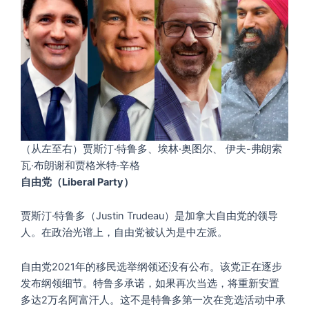
（从左至右）贾斯汀·特鲁多、埃林·奥图尔、 伊夫-弗朗索
瓦·布朗谢和贾格米特·辛格
自由党（Liberal Party）
贾斯汀·特鲁多（Justin Trudeau）是加拿大自由党的领导
人。在政治光谱上，自由党被认为是中左派。
自由党2021年的移民选举纲领还没有公布。该党正在逐步
发布纲领细节。特鲁多承诺，如果再次当选，将重新安置
多达2万名阿富汗人。这不是特鲁多第一次在竞选活动中承