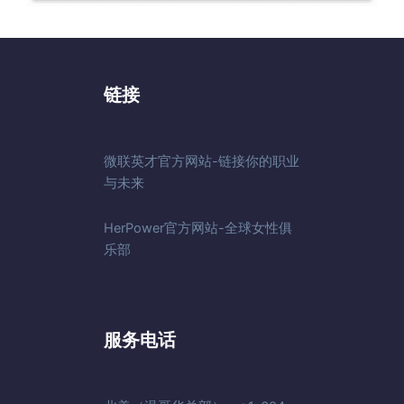
链接
微联英才官方网站-链接你的职业
与未来
HerPower官方网站-全球女性俱
乐部
服务电话