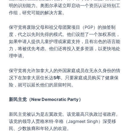
明的识别能力。奥图尔承诺立即启动一个资历认证特别工
作组，研究可能的解决方案。
保守党将废除父母和祖父母团聚项目（PGP）的抽签制
度，代之以先到先得的模式。他们设想了一个加权系统，
如果申请人提供儿童护理或家庭支持，且有出色的语言能
力，将被优先考虑。他们还将投入更多资源，以更快地处
理申请。
保守党将允许加拿大人的外国家庭成员在无永久身份的情
况下在加拿大居住长达
5年
。只要家庭成员购买了健康保
险，就可以延长他们的居留时间。
新民主党（New Democratic Party）
新民主党被认为是左翼政党。该党最高只执政过省政府。
该党的领导人贾格米特·辛格（Jagmeet Singh）深受移
民、少数族裔和年轻人的欢迎。