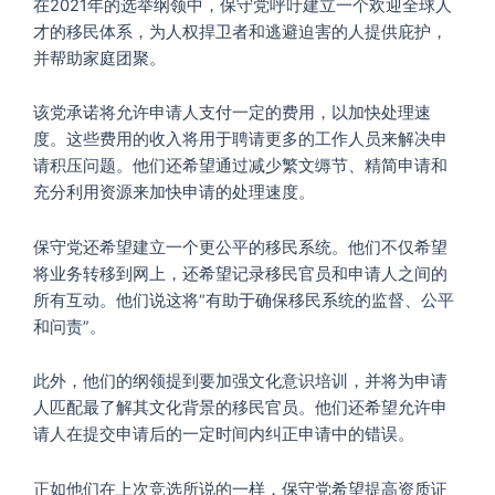
在2021年的选举纲领中，保守党呼吁建立一个欢迎全球人
才的移民体系，为人权捍卫者和逃避迫害的人提供庇护，
并帮助家庭团聚。
该党承诺将允许申请人支付一定的费用，以加快处理速
度。这些费用的收入将用于聘请更多的工作人员来解决申
请积压问题。他们还希望通过减少繁文缛节、精简申请和
充分利用资源来加快申请的处理速度。
保守党还希望建立一个更公平的移民系统。他们不仅希望
将业务转移到网上，还希望记录移民官员和申请人之间的
所有互动。他们说这将“有助于确保移民系统的监督、公平
和问责”。
此外，他们的纲领提到要加强文化意识培训，并将为申请
人匹配最了解其文化背景的移民官员。他们还希望允许申
请人在提交申请后的一定时间内纠正申请中的错误。
正如他们在上次竞选所说的一样，保守党希望提高资质证