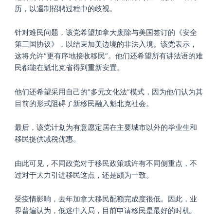
历，以遏制招聘过程中的歧视。
针对难民问题，该党希望加拿大废除与美国签订的《安全
第三国协议》，以结束加美边境的非法入境。该党表示，
这将允许“更有序地接收移民”。他们还希望所有讲法语的难
民都能在魁北克省得到重新安置。
他们还希望采用自己的“多元文化法”模式，因为他们认为其
目前的形式阻碍了新移民融入魁北克社会。
最后，该党计划为有意愿定居在主要城市以外的毕业生和
移民提供减税优惠。
由此可见，不同政党对于移民政策或许有不同侧重点，不
过对于大力引进移民这点，还是颇为一致。
受疫情影响，去年加拿大移民配额完成度很低。因此，业
界普遍认为，低迷中入局，目前申请移民是最好的时机。