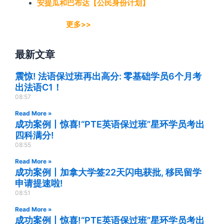
安提瓜和巴布达【公民身份计划】
更多>>
最新文章
震惊! 法语保过班再出高分: 零基础学员6个月考
出法语C1！
08:57
Read More »
成功案例丨惊喜!“PTE英语保过班”星环学员考出
四科满分!
08:55
Read More »
成功案例丨加拿大学签22天闪电获批, 移民留学
申请提速啦!
08:51
Read More »
成功案例丨惊喜!“PTE英语保过班”星环学员考出