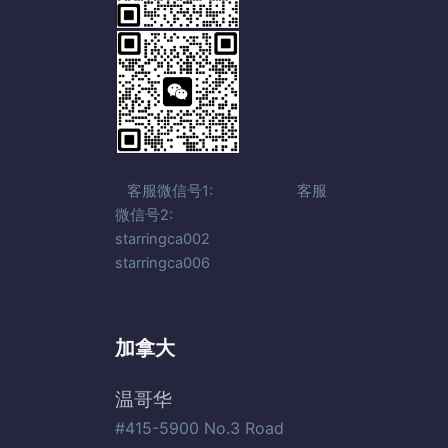
客服微信号1: 客服
微信号2:
starringca002
starringca006
加拿大
温哥华
#415-5900 No.3 Road