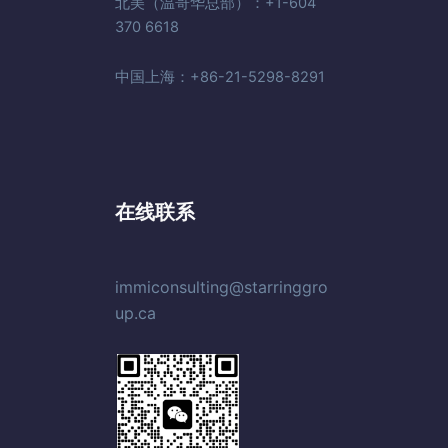
北美（温哥华总部）：+1-604
370 6618
中国上海：+86-21-5298-8291
在线联系
immiconsulting@starringgro
up.ca