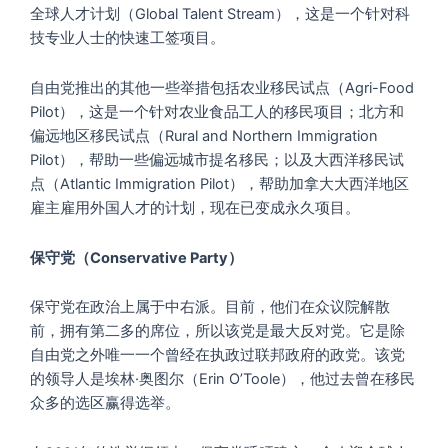
全球人才计划（Global Talent Stream），这是一个针对科
技专业人士的快速工签项目。
自由党推出的其他一些举措包括农业移民试点（Agri-Food
Pilot），这是一个针对农业食品工人的移民项目；北方和
偏远地区移民试点（Rural and Northern Immigration
Pilot），帮助一些偏远城市提名移民；以及大西洋移民试
点（Atlantic Immigration Pilot），帮助加拿大大西洋地区
雇主雇用外国人才的计划，现在已变成永久项目。
保守党（
Conservative
Party）
保守党在政治上属于中右派。目前，他们在众议院解散
前，拥有第二多的席位，所以该党是最大反对党。它是除
自由党之外唯一一个曾经在执政过联邦政府的政党。该党
的领导人是埃林·奥图尔（Erin O’Toole），他过去曾在移民
众多的选区赢得选举。