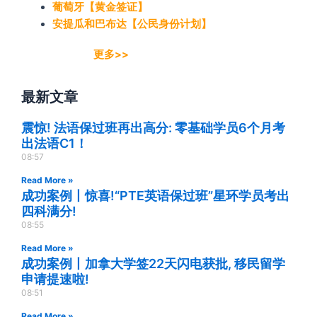
葡萄牙【黄金签证】
安提瓜和巴布达【公民身份计划】
更多>>
最新文章
震惊! 法语保过班再出高分: 零基础学员6个月考
出法语C1！
08:57
Read More »
成功案例丨惊喜!“PTE英语保过班”星环学员考出
四科满分!
08:55
Read More »
成功案例丨加拿大学签22天闪电获批, 移民留学
申请提速啦!
08:51
Read More »