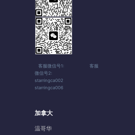
客服微信号1: 客服
微信号2:
starringca002
starringca006
加拿大
温哥华