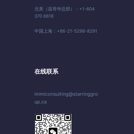
北美（温哥华总部）：+1-604
370 6618
中国上海：+86-21-5298-8291
在线联系
immiconsulting@starringgro
up.ca