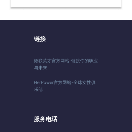
链接
微联英才官方网站-链接你的职业
与未来
HerPower官方网站-全球女性俱
乐部
服务电话