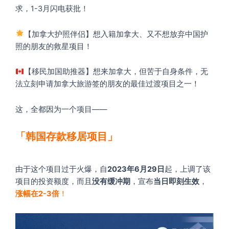
求，1-3月闪电获批！
【加拿大护照伴侣】想入籍加拿大、又不想放弃中国护
照的朋友的救星项目！
【移民加国助推器】想来加拿大，但苦于自身条件，无
法立刻申请加拿大旅游签的朋友的最佳过渡项目之一！
这，全都因为一个项目——
「韩国存款移居项目」
由于这个项目过于火爆，自
2023年6月29日
起，上调了该
项目的投资额度，而且
没有缓冲期
，宣布
当日即刻生效
，
涨幅在2-3倍
！