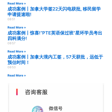
Read More »
成功案例丨加拿大学签22天闪电获批, 移民留学
申请提速啦!
08:51
Read More »
成功案例丨惊喜!“PTE英语保过班”星环学员考出
四科满分!
08:57
Read More »
成功案例丨加拿大境内工签，57天获批，远低于
预估时间！
08:53
Read More »