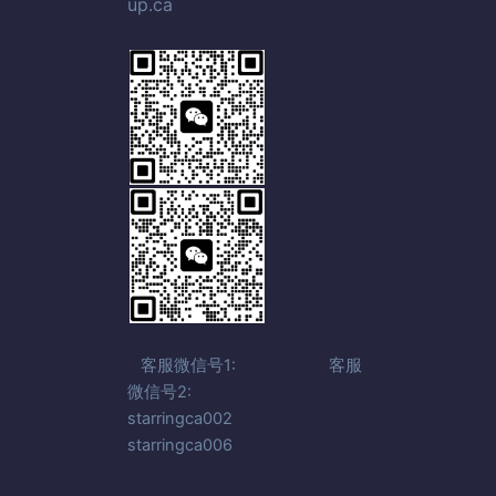
up.ca
客服微信号1: 客服
微信号2:
starringca002
starringca006