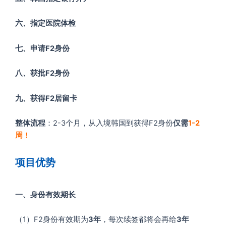
六、指定医院体检
七、申请F2身份
八、获批F2身份
九、获得F2居留卡
整体流程
：2-3个月，从入境韩国到获得F2身份
仅需
1-2
周
！
项目优势
一、身份有效期长
（1）F2身份有效期为
3年
，每次续签都将会再给
3年