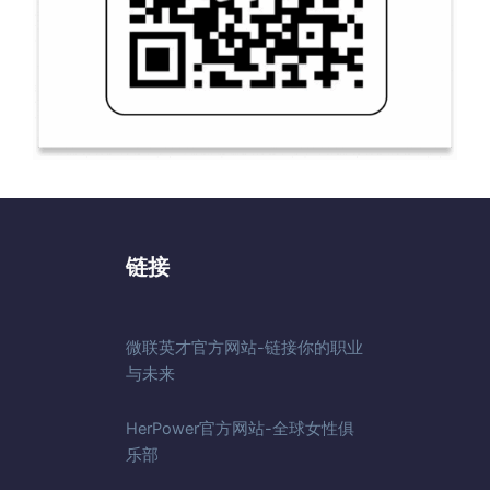
链接
微联英才官方网站-链接你的职业
与未来
HerPower官方网站-全球女性俱
乐部