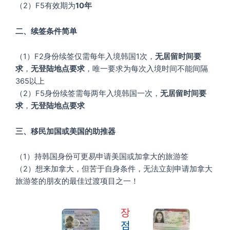
（2）F5有效期为
10年
二、续签条件简单
（1）F2身份续签仅需每年入境韩国1次，
无居留时间要
求
，
无登陆地点要求
，唯一要求为每次入境时间不能间隔
365以上
（2）F5身份续签需每两年入境韩国一次，
无居留时间要
求
，
无登陆地点要求
三、移民加国或美国的助推器
（1）持韩国身份可更易申请美国或加拿大的旅游签
（2）想来加拿大，但苦于自身条件，无法立刻申请加拿大
旅游签的朋友的最佳过渡项目之一！