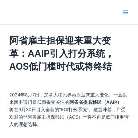
跳
Main
至
Men
内
容
阿省雇主担保迎来重大变
革：AAIP引入打分系统，
AOS低门槛时代或将终结
2024年8月7日，加拿大移民界再次迎来重大变化。一直以
来因申请门槛低而备受关注的
阿省省提名移民（AAIP）
，
将在9月30日引入全新的“EOI打分系统”。这意味着，广受
欢迎的**阿省雇主担保移民（AOS）**将不再是低门槛申请
人的理想选择。