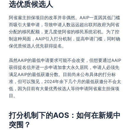
选优质候选人
阿省雇主担保项目的改革并非偶然。AAIP一直因其低门槛
而吸引大量申请，导致申请人数远远超出联邦政府为阿省
分配的移民配额，更几度使阿省的移民系统宕机。为了控
制这种局面，AAIP引入打分机制，提高申请门槛，同时确
保优质候选人优先获得提名。
虽然AAIP的最低申请要求可能不会改变，但想要通过AAIP
获得提名信并进一步申请加拿大永久居民，申请人必须先
满足AAIP的最低获邀分数。目前尚未公布具体的打分标
准，但可以预见，2024年余下几个月的最低获邀分不会太
低，因为目前有大量优秀候选人等待申请阿省雇主担保项
目。
打分机制下的AOS：如何在新规中
突围？