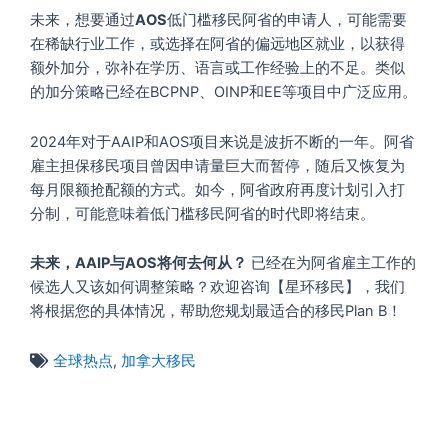
未来，想要通过
AOS
低门槛移民阿省的申请人，可能需要
在稀缺行业工作，或选择在阿省的偏远地区就业，以获得
额外加分，弥补在学历、语言或工作经验上的不足。类似
的加分策略已经在BCPNP、OINP和EE等项目中广泛应用。
2024年对于AAIP和AOS项目来说是波折不断的一年。阿省
雇主担保移民项目曾因申请量巨大而暂停，随后又恢复为
每月限额抢配额的方式。如今，阿省政府再度计划引入打
分制，可能意味着低门槛移民阿省的时代即将结束。
未来，AAIP与AOS将何去何从？
已经在为阿省雇主工作的
候选人又该如何调整策略？欢迎咨询【星环移民】，我们
将根据您的具体情况，帮助您规划最适合的移民Plan B！
全球热点
,
加拿大移民