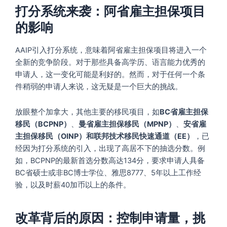
打分系统来袭：阿省雇主担保项目
的影响
AAIP引入打分系统，意味着阿省雇主担保项目将进入一个
全新的竞争阶段。对于那些具备高学历、语言能力优秀的
申请人，这一变化可能是利好的。然而，对于任何一个条
件稍弱的申请人来说，这无疑是一个巨大的挑战。
放眼整个加拿大，其他主要的移民项目，如
BC省雇主担保
移民（BCPNP）
、
曼省雇主担保移民（MPNP）
、
安省雇
主担保移民（OINP）和联邦技术移民快速通道（EE）
，已
经因为打分系统的引入，出现了高居不下的抽选分数。例
如，BCPNP的最新首选分数高达134分，要求申请人具备
BC省硕士或非BC博士学位、雅思8777、5年以上工作经
验，以及时薪40加币以上的条件。
改革背后的原因：控制申请量，挑