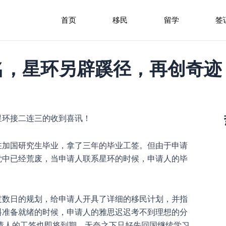
首页
移民
留学
签
名，星环另辟蹊径，再创奇迹
星环接二连三的收到喜讯！
在加国研究生毕业，拿了三年的毕业工签。但由于申请
觉中已经荒废，当申请人联系星环的时候，申请人的毕
过数日的规划，给申请人开具了详细的移民计划，并指
料准备就绪的时候，申请人的雅思迟迟考不到理想的分
请人的工签也即将到期，无奈之下只好先回国继续学习