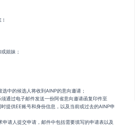
性：
弟或姐妹；
被选中的候选人将收到AINP的意向邀请；
必须通过电子邮件发送一份阿省意向邀请函复印件至
.ab.ca，同时提供EE账号和身份信息，以及当前或过去的AINP申
要求申请人提交申请，邮件中包括需要填写的申请表以及