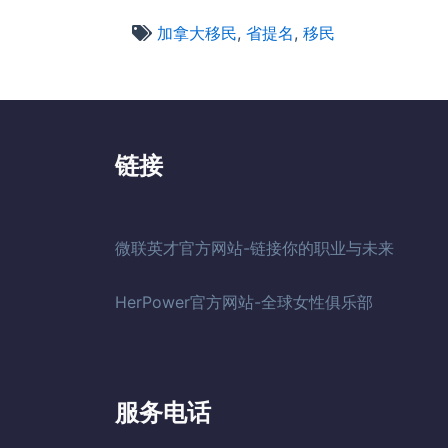
加拿大移民
,
省提名
,
移民
链接
微联英才官方网站-链接你的职业与未来
HerPower官方网站-全球女性俱乐部
服务电话