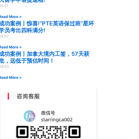
08:51
Read More »
成功案例丨惊喜!“PTE英语保过班”星环
学员考出四科满分!
08:57
Read More »
成功案例丨加拿大境内工签，57天获
批，远低于预估时间！
08:53
Read More »