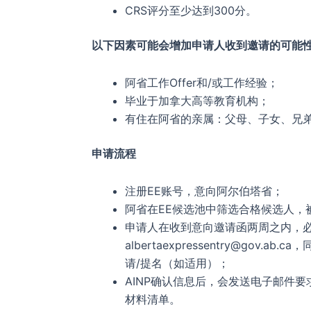
CRS评分至少达到300分。
以下因素可能会增加申请人收到邀请的可能
阿省工作Offer和/或工作经验；
毕业于加拿大高等教育机构；
有住在阿省的亲属：父母、子女、兄
申请流程
注册EE账号，意向阿尔伯塔省；
阿省在EE候选池中筛选合格候选人，
申请人在收到意向邀请函两周之内，
albertaexpressentry@gov
请/提名（如适用）；
AINP确认信息后，会发送电子邮件
材料清单。