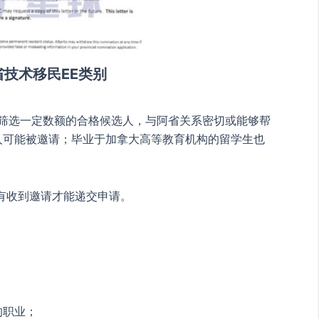
阿省技术移民EE类别
中筛选一定数额的合格候选人，与阿省关系密切或能够帮
人可能被邀请；毕业于加拿大高等教育机构的留学生也
只有收到邀请才能递交申请。
；
的职业；