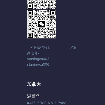
客服微信号1: 客服
微信号2:
starringca002
starringca006
加拿大
温哥华
#415-5900 No.3 Road