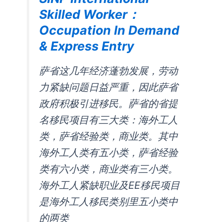
Skilled Worker：
Occupation In Demand
& Express Entry
萨省这几年经济蓬勃发展，劳动
力紧缺问题日益严重，因此萨省
政府积极引进移民。萨省的省提
名移民项目有三大类：海外工人
类，萨省经验类，商业类。其中
海外工人类有五小类，萨省经验
类有六小类，商业类有三小类。
海外工人紧缺职业及EE移民项目
是海外工人移民类别里五小类中
的两类