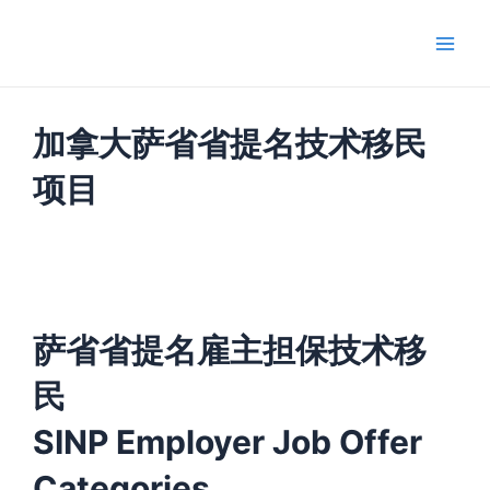
跳
Main
至
Men
内
容
加拿大萨省省提名技术移民
项目
萨省省提名雇主担保技术移
民
SINP Employer Job Offer
Categories