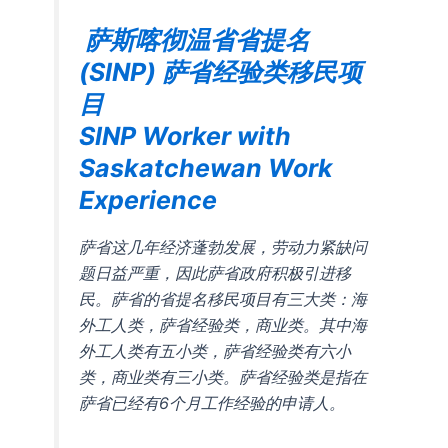
萨斯喀彻温省省提名
(SINP) 萨省经验类移民项
目
SINP Worker with
Saskatchewan Work
Experience
萨省这几年经济蓬勃发展，劳动力紧缺问
题日益严重，因此萨省政府积极引进移
民。萨省的省提名移民项目有三大类：海
外工人类，萨省经验类，商业类。其中海
外工人类有五小类，萨省经验类有六小
类，商业类有三小类。萨省经验类是指在
萨省已经有6个月工作经验的申请人。