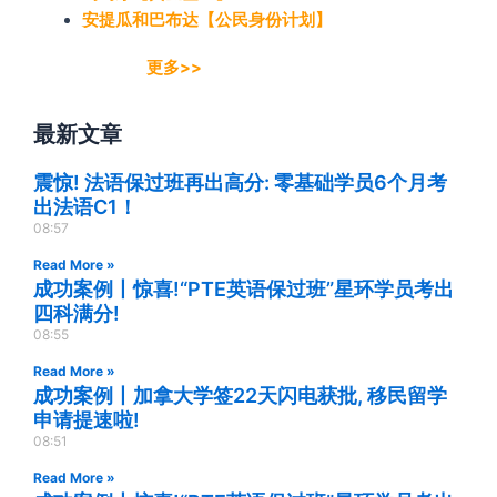
安提瓜和巴布达【公民身份计划】
更多>>
最新文章
震惊! 法语保过班再出高分: 零基础学员6个月考
出法语C1！
08:57
Read More »
成功案例丨惊喜!“PTE英语保过班”星环学员考出
四科满分!
08:55
Read More »
成功案例丨加拿大学签22天闪电获批, 移民留学
申请提速啦!
08:51
Read More »