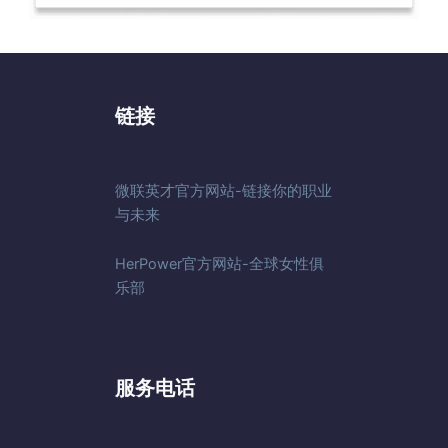
链接
微联英才官方网站-链接你的职业
与未来
HerPower官方网站-全球女性俱
乐部
服务电话