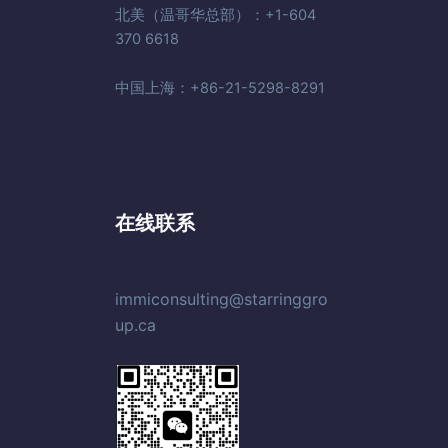
北美（温哥华总部）：+1-604
370 6618
中国上海：+86-21-5298-8291
在线联系
immiconsulting@starringgro
up.ca