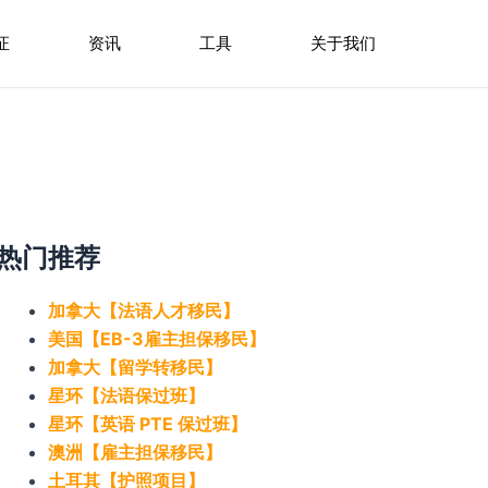
证
资讯
工具
关于我们
热门推荐
加拿大【法语人才移民】
美国【EB-3雇主担保移民】
加拿大【留学转移民】
星环【法语保过班】
星环【英语 PTE 保过班】
澳洲【雇主担保移民】
土耳其【护照项目】