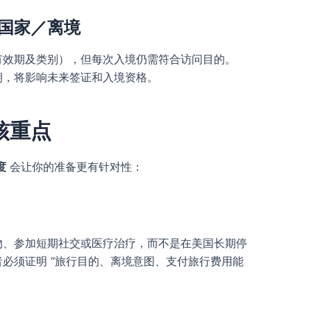
国家／离境
有效期及类别），但每次入境仍需符合访问目的。
期，将影响未来签证和入境资格。
核重点
度
会让你的准备更有针对性：
物、参加短期社交或医疗治疗，而不是在美国长期停
必须证明 “旅行目的、离境意图、支付旅行费用能