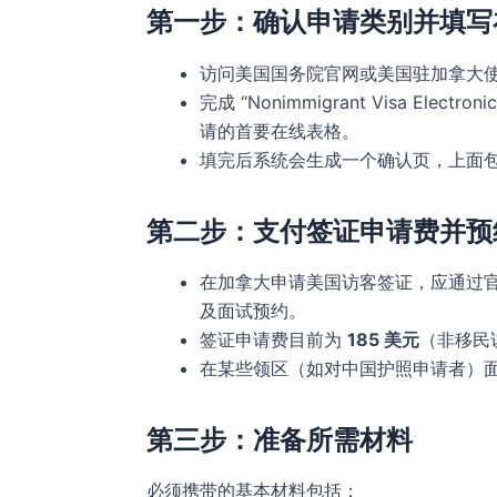
第一步：确认申请类别并填写在线
访问美国国务院官网或美国驻加拿大
完成 “Nonimmigrant Visa Electro
请的首要在线表格。
填完后系统会生成一个确认页，上面
第二步：支付签证申请费并预
在加拿大申请美国访客签证，应通过官方“US 
及面试预约。
签证申请费目前为
185 美元
（非移民
在某些领区（如对中国护照申请者）
第三步：准备所需材料
必须携带的基本材料包括：