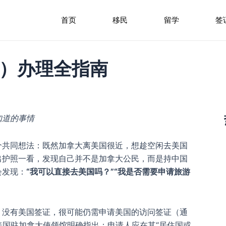
首页
移民
留学
签
2）办理全指南
知道的事情
个共同想法：既然加拿大离美国很近，想趁空闲去美国
出护照一看，发现自己并不是加拿大公民，而是持中国
会发现：
“我可以直接去美国吗？”“我是否需要申请旅游
、没有美国签证，很可能仍需申请美国的访问签证（通
美国。美国驻加拿大使领馆明确指出：申请人应在其“居住国或