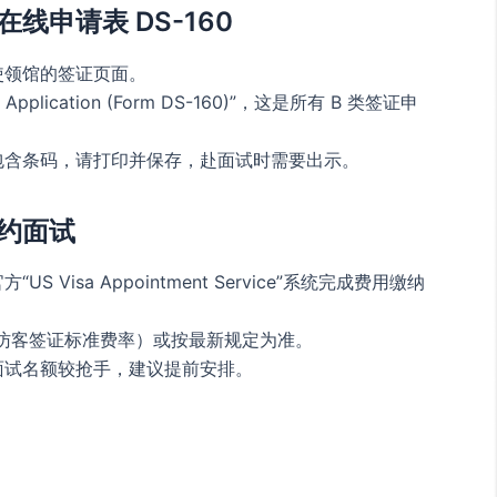
申请表 DS-160
使领馆的签证页面。
nic Application (Form DS-160)”，这是所有 B 类签证申
包含条码，请打印并保存，赴面试时需要出示。
约面试
Visa Appointment Service”系统完成费用缴纳
访客签证标准费率）或按最新规定为准。
面试名额较抢手，建议提前安排。