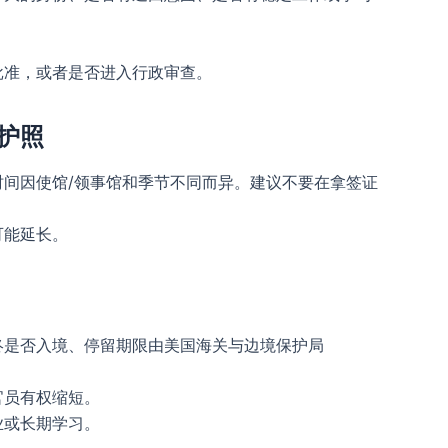
批准，或者是否进入行政审查。
护照
间因使馆/领事馆和季节不同而异。建议不要在拿签证
可能延长。
终是否入境、停留期限由美国海关与边境保护局
官员有权缩短。
业或长期学习。