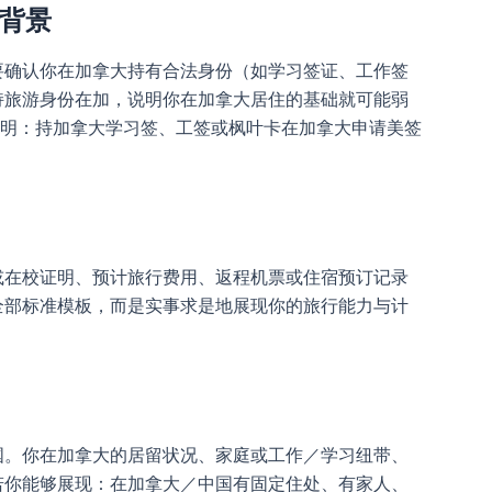
定背景
要确认你在加拿大持有合法身份（如学习签证、工作签
持旅游身份在加，说明你在加拿大居住的基础就可能弱
表明：持加拿大学习签、工签或枫叶卡在加拿大申请美签
或在校证明、预计旅行费用、返程机票或住宿预订记录
全部标准模板，而是实事求是地展现你的旅行能力与计
国。你在加拿大的居留状况、家庭或工作／学习纽带、
若你能够展现：在加拿大／中国有固定住处、有家人、