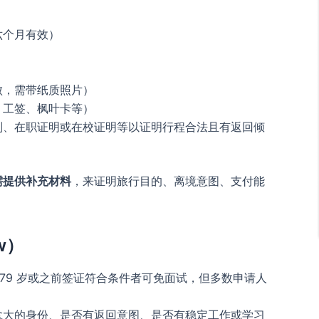
六个月有效）
败，需带纸质照片）
、工签、枫叶卡等）
划、在职证明或在校证明等以证明行程合法且有返回倾
需提供补充材料
，来证明旅行目的、离境意图、支付能
w）
过79 岁或之前签证符合条件者可免面试，但多数申请人
拿大的身份、是否有返回意图、是否有稳定工作或学习