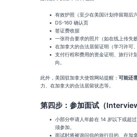
有效护照（至少在美国计划停留期后
DS-160 确认页
签证费收据
一张符合要求的照片（如在线上传失
在加拿大的合法居留证明（学习许可
支付行程和费用的资金证明、旅行计
向。
此外，美国驻加拿大使馆网站提醒：
可能还
力、在加拿大的合法居留状态等。
第四步：参加面试（Intervie
小部分申请人年龄在 14 岁以下或超
须参加。
面试时将被询问你的旅行目的、在加