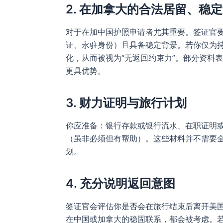
2. 在加拿大的合法居留、稳
对于在加中国护照申请者尤其重要。签证官
证、永驻身份）且具备稳定背景。若你仅为
化，从而被视为“无返回约束力”。部分资料
更具优势。
3. 财力证明与旅行计划
你应准备：银行存款或银行流水、在职证明
（虽非必须但有帮助）。这些材料并不需要
划。
4. 充分说明返回意图
签证官会评估你是否会在旅行结束后离开美
在中国或加拿大的稳固联系，都会被考虑。