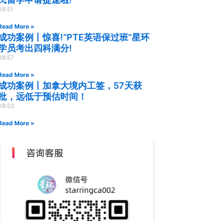
08:51
Read More »
成功案例丨惊喜!“PTE英语保过班”星环
学员考出四科满分!
08:57
Read More »
成功案例丨加拿大境内工签，57天获
批，远低于预估时间！
08:53
Read More »