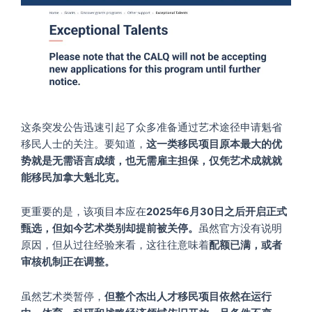
这条突发公告迅速引起了众多准备通过艺术途径申请魁省
移民人士的关注。要知道，
这一类移民项目原本最大的优
势就是无需语言成绩，也无需雇主担保，仅凭艺术成就就
能移民加拿大魁北克。
更重要的是，该项目本应在
2025年6月30日之后开启正式
甄选，但如今艺术类别却提前被关停。
虽然官方没有说明
原因，但从过往经验来看，这往往意味着
配额已满，或者
审核机制正在调整。
虽然艺术类暂停，
但整个杰出人才移民项目依然在运行