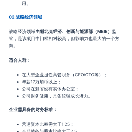
用。
02
战略经济领域
战略经济领域由
魁北克经济、创新与能源部（MEIE）
监
管，是该项目中门槛相对较高，但影响力也最大的一个方
向。
适合人群：
在大型企业担任高管职务（CEO/CTO等）；
年薪17万加币以上；
公司在魁省设有实体办公室；
公司财务健康，具备较强成长潜力。
企业需具备的财务标准：
营运资本比率需大于1.25；
长期债务与股本比率大于2.5。