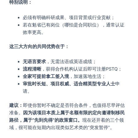
特别说明：
必须有明确科研成果、项目背景或行业贡献；
若在魁省已有岗位（哪怕是合同职位），通常认证
效率更高。
这三大方向的共同优势在于：
无语言要求
，无需法语或英语成绩；
流程清晰
，获得合作机构认证后即可注册PSTQ；
全家可提前拿工签入境
，加速落地生活；
审批时长短、项目权威、适合精英型专业人士
申
请。
建议：
即使你暂时不确定是否符合条件，也值得尽早评估
准备。
因为该项目本质上属于名额有限的定向邀请制移民
路径，属于“先到先得”的政策窗口。
现在还开着的三个领
域，很可能在短期内出现类似艺术类的“突发暂停”。