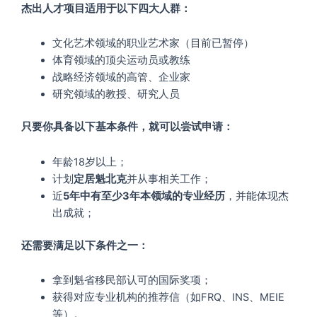
杰出人才项目适用于以下四大人群：
文化艺术领域的职业艺术家（目前已暂停）
体育领域的顶尖运动员或教练
战略经济领域的高管、企业家
研究领域的教授、研究人员
只要你具备以下基本条件，就可以尝试申请：
年龄18岁以上；
计划
定居魁北克
并从事相关工作；
近
5年中有至少3年本领域的专业经历
，并能体现杰
出成就；
还需要满足以下条件之一：
拿到魁省移民部认可的国际奖项；
获得对应专业机构的推荐信（如FRQ、INS、MEIE
等）。