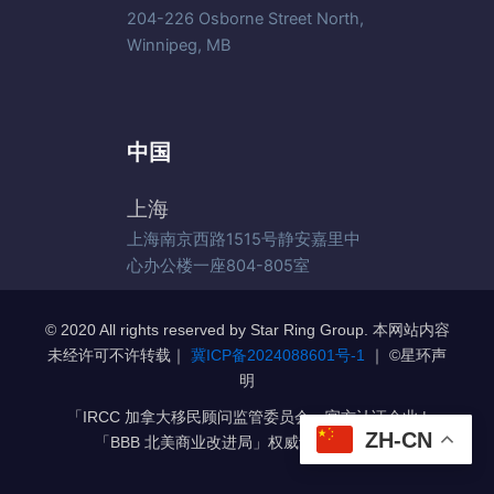
204-226 Osborne Street North,
Winnipeg, MB
中国
上海
上海南京西路1515号静安嘉里中
心办公楼一座804-805室
© 2020 All rights reserved by Star Ring Group. 本网站内容
未经许可不许转载｜
冀ICP备2024088601号-1
｜ ©️星环声
明
「IRCC 加拿大移民顾问监管委员会」官方认证企业 |
ZH-CN
「BBB 北美商业改进局」权威认证 A+级企业