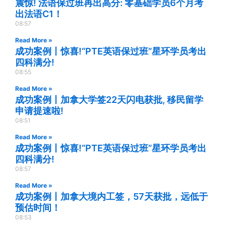
震惊! 法语保过班再出高分: 零基础学员6个月考
出法语C1！
08:57
Read More »
成功案例丨惊喜!“PTE英语保过班”星环学员考出
四科满分!
08:55
Read More »
成功案例丨加拿大学签22天闪电获批, 移民留学
申请提速啦!
08:51
Read More »
成功案例丨惊喜!“PTE英语保过班”星环学员考出
四科满分!
08:57
Read More »
成功案例丨加拿大境内工签，57天获批，远低于
预估时间！
08:53