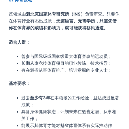
该领域由
魁北克国家体育研究所（INS）
负责审查。只要你
在体育行业有杰出成就
，无需语言、无需学历，只需凭借
你在体育界的成绩和影响力，就可能获得移民通道。
适合人群：
曾参与国际级或国家级重大体育赛事的运动员；
长期从事竞技体育项目的职业教练、技术指导；
有在魁省从事体育推广、培训意愿的专业人士；
基本要求：
过去
至少有3年
在本领域的工作经验，且达成过显著
成就；
具备身体健康状态，计划未来在魁省定居、从事相
关工作；
能展示其体育才能对魁省体育体系有实际推动作