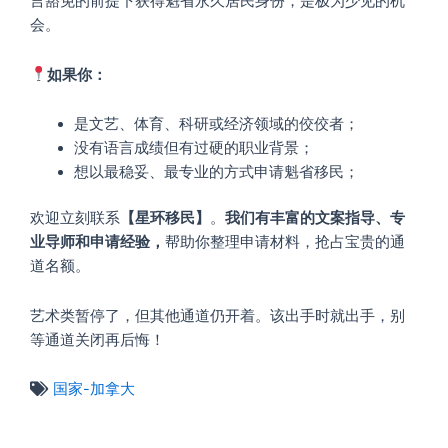
言豁免的前提下获得魁省永久居民身份，是极为少见的机
会。
如果你：
是文艺、体育、科研或经济领域的佼佼者；
没有语言成绩但有过硬的职业背景；
想以最稳妥、最专业的方式申请魁省移民；
欢迎立刻联系
【星环移民】
。
我们有丰富的文案指导、专
业导师和申请经验，
帮助你整理申请材料，抢占宝贵的通
道名额。
艺术类暂停了，但其他通道仍开着。该出手时就出手，别
等通道关闭再后悔！
国家-加拿大