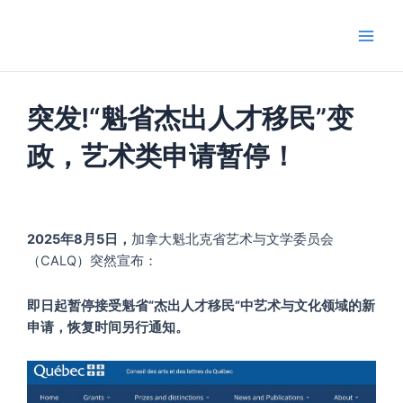
跳
Main
至
Men
内
容
突发!“魁省杰出人才移民”变
政，艺术类申请暂停！
2025年8月5日，
加拿大魁北克省艺术与文学委员会
（CALQ）突然宣布：
即日起暂停接受魁省“杰出人才移民”中艺术与文化领域的新
申请，恢复时间另行通知。