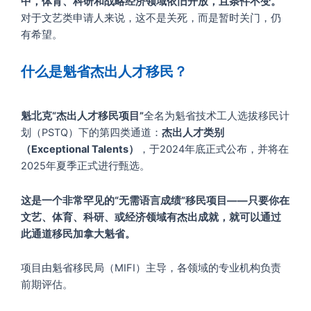
中，体育、科研和战略经济领域依旧开放，且条件不变。
对于文艺类申请人来说，这不是关死，而是暂时关门，仍
有希望。
什么是魁省杰出人才移民？
魁北克“杰出人才移民项目”
全名为魁省技术工人选拔移民计
划（PSTQ）下的第四类通道：
杰出人才类别
（Exceptional Talents）
，于2024年底正式公布，并将在
2025年夏季正式进行甄选。
这是一个非常罕见的“无需语言成绩”移民项目——只要你在
文艺、体育、科研、或经济领域有杰出成就，就可以通过
此通道移民加拿大魁省。
项目由魁省移民局（MIFI）主导，各领域的专业机构负责
前期评估。