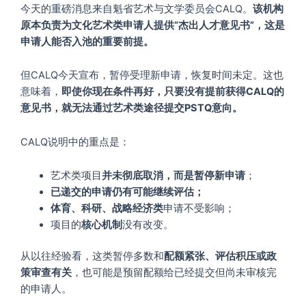
今天的重磅消息来自魁省艺术与文学委员会CALQ。
该机构
原本负责为文化艺术类申请人提供“杰出人才意见书”，这是
申请人能否入池的重要前提。
但CALQ今天宣布，暂停受理新申请，恢复时间未定。这也
意味着，
即使你现在条件再好，只要没有提前获得CALQ的
意见书，就无法通过艺术类途径提交PSTQ意向。
CALQ说明中的重点是：
艺术类项目
并未彻底取消，而是暂停新申请
；
已递交的申请仍有可能继续评估；
体育、科研、战略经济类
申请不受影响；
项目的
核心机制
没有改变。
从以往经验看，这类暂停多数和
配额紧张、评估积压或政
策审查有关
，也可能是预留配额给已经提交但尚未审核完
的申请人。