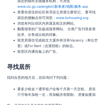
就近的移民安顿服务机构，可浏览
www.cic.gc.ca/english/新来者/地图/服务.asp
查看你居住的社区有否设立房屋注册登记。 要寻找
就近的接触点你可浏览：
www.bchousing.org
浏览有列出你区内房屋及柏文的网站。
翻看报章的广告版或报章网站。 分类广告刊登多类
征求、出售或出租的对象。
留意房屋住宅或柏文大厦外有没有Vacancy（单位空
置）或For Rent（吉屋招租）的标志。
留意区内通告板上的广告。
寻找居所
找到合意的地方后，你应询问下列问题：
要多少租金？通常租户在每个月第一天交租。 房东
只可每年加租一次，而加幅亦有限制。 房東如要加