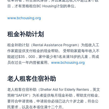
在卑诗省，符合居民身份，并且家庭总收入不超过某个数
目，才有资格租住BC Housing计划的单位。
www.bchousing.org
租金补助计划
租金补助计划（Rental Assistance Program）为低收入工
作家庭提供支付租金的现金帮助。 受帮助家庭每年收入不
能超过$35，000，家中最少有1名未满19岁的儿童，而成
员在过去一年内曾被雇用。
www.bchousing.org
老人租客住宿补助
老人租客住宿补助（Shelter Aid for Elderly Renters，英文
简称”SAFER”）为长者提供每月现金补助，帮助支付租金。
要符合申请资格，申请前你必须已达六十岁之龄，符合公
民要求，以及在本省住满十二个月。