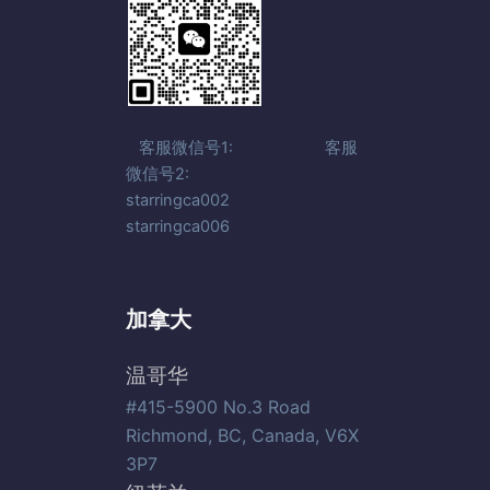
客服微信号1: 客服
微信号2:
starringca002
starringca006
加拿大
温哥华
#415-5900 No.3 Road
Richmond, BC, Canada, V6X
3P7