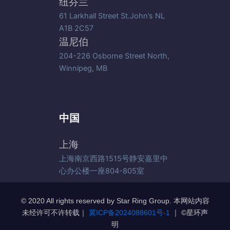
纽芬兰
61 Larkhall Street St.John’s NL
A1B 2C57
温尼伯
204-226 Osborne Street North,
Winnipeg, MB
中国
上海
上海南京西路1515号静安嘉里中
心办公楼一座804-805室
© 2020 All rights reserved by Star Ring Group. 本网站内容
未经许可不许转载｜
冀ICP备2024088601号-1
｜ ©️星环声
明