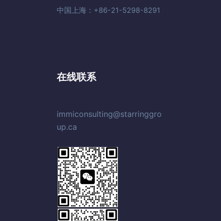
中国上海：+86-21-5298-8291
在线联系
immiconsulting@starringgro
up.ca