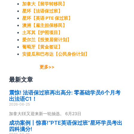
加拿大【留学转移民】
星环【法语保过班】
星环【英语 PTE 保过班】
澳洲【雇主担保移民】
土耳其【护照项目】
爱尔兰【投资居留计划】
葡萄牙【黄金签证】
安提瓜和巴布达【公民身份计划】
更多>>
最新文章
震惊! 法语保过班再出高分: 零基础学员6个月考
出法语C1！
2026-06-25
加拿大EE又迎来新一轮抽选。 6月23日
成功案例丨惊喜!“PTE英语保过班”星环学员考出
四科满分!