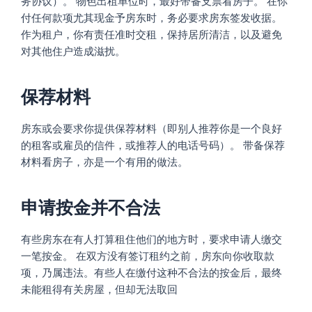
务协议）。 物色出租单位时，最好带备支票看房子。 在你
付任何款项尤其现金予房东时，务必要求房东签发收据。
作为租户，你有责任准时交租，保持居所清洁，以及避免
对其他住户造成滋扰。
保荐材料
房东或会要求你提供保荐材料（即别人推荐你是一个良好
的租客或雇员的信件，或推荐人的电话号码）。 带备保荐
材料看房子，亦是一个有用的做法。
申请按金并不合法
有些房东在有人打算租住他们的地方时，要求申请人缴交
一笔按金。 在双方没有签订租约之前，房东向你收取款
项，乃属违法。有些人在缴付这种不合法的按金后，最终
未能租得有关房屋，但却无法取回