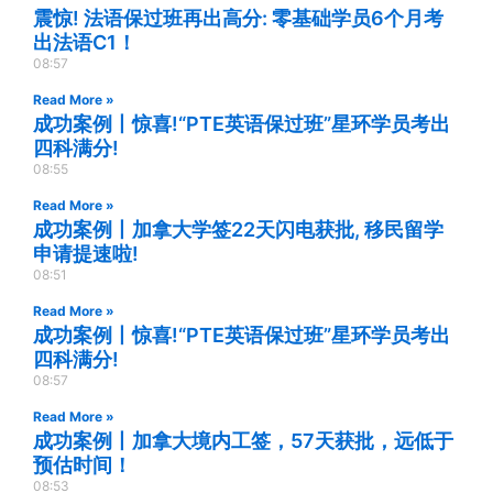
震惊! 法语保过班再出高分: 零基础学员6个月考
出法语C1！
08:57
Read More »
成功案例丨惊喜!“PTE英语保过班”星环学员考出
四科满分!
08:55
Read More »
成功案例丨加拿大学签22天闪电获批, 移民留学
申请提速啦!
08:51
Read More »
成功案例丨惊喜!“PTE英语保过班”星环学员考出
四科满分!
08:57
Read More »
成功案例丨加拿大境内工签，57天获批，远低于
预估时间！
08:53