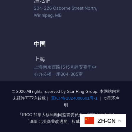
温尼伯
204-226 Osborne Street North,
Winnipeg, MB
中国
上海
上海南京西路1515号静安嘉里中
心办公楼一座804-805室
© 2020 All rights reserved by Star Ring Group. 本网站内容
未经许可不许转载｜
冀ICP备2024088601号-1
｜ ©️星环声
明
「IRCC 加拿大移民顾问监管委员会」官方认证企业 |
ZH-CN
「BBB 北美商业改进局」权威认证 A+级企业