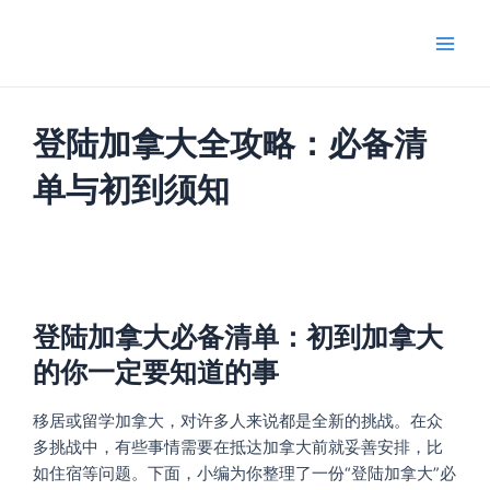
跳
Main
至
Men
内
容
登陆加拿大全攻略：必备清
单与初到须知
登陆加拿大必备清单：初到加拿大
的你一定要知道的事
移居或留学加拿大，对许多人来说都是全新的挑战。在众
多挑战中，有些事情需要在抵达加拿大前就妥善安排，比
如住宿等问题。下面，小编为你整理了一份“登陆加拿大”必