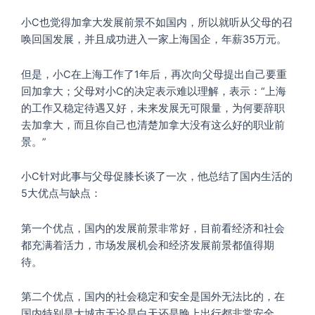
小C也觉得加拿大发展前景不如国内，所以就听从父母的召
唤回国发展，并且成功进入一家上海国企，年薪35万元。
但是，小C在上海工作了1年后，再次向父母提出自己要重
回加拿大；父母对小C的决定表示难以理解，表示：“上海
的工作又稳定待遇又好，未来发展无可限量，为何要辞职
去加拿大，而且你自己也清楚加拿大没有这么好的职业前
景。”
小C针对此事与父母促膝长谈了一次，他总结了国内生活的
5大优点与缺点：
第一个优点，国内的发展前景非常好，目前看经济和社会
都充满着活力，市场发展机会和经济发展前景都值得期
待。
第二个优点，国内的社会稳定和安全是国外无法比的，在
国内特别是大城市无论是白天还是晚上出行都非常安全，