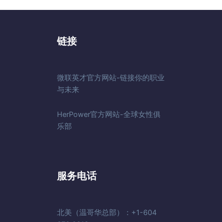
链接
微联英才官方网站-链接你的职业
与未来
HerPower官方网站-全球女性俱
乐部
服务电话
北美（温哥华总部）：+1-604