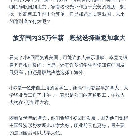
哪怕辞职回到北京，靠着名校光环和近乎完美的履历，想
找一份高薪工作也十分简单，但是却还是决定出国，未来
的路到底在何方呢？
放弃国内35万年薪
，
毅然选择重返加拿大
看完了小B回而复返美国，可能许多人表示理解，毕竟向钱
看齐是很正常的；但是，还有许多留学生即使知道中国发
展更高，但还是毅然决然选择了海外。
小C是一位来自上海的留学生，他高中时就留学加拿大，大
学毕业后工作了几年，一直都是公司的普通职工，年收入
大约在7万加币左右。
随着父母年纪增长，他们希望小C回国发展，因为他们觉得
中国经济形势发展比加拿大好，职业前景也更好，最主要
的是回国后可以共享天伦。