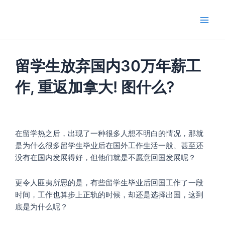
跳
Main
至
Men
内
容
留学生放弃国内30万年薪工
作, 重返加拿大! 图什么?
在留学热之后，出现了一种很多人想不明白的情况，那就
是为什么很多留学生毕业后在国外工作生活一般、甚至还
没有在国内发展得好，但他们就是不愿意回国发展呢？
更令人匪夷所思的是，有些留学生毕业后回国工作了一段
时间，工作也算步上正轨的时候，却还是选择出国，这到
底是为什么呢？