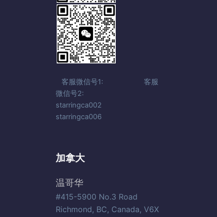
客服微信号1: 客服
微信号2:
starringca002
starringca006
加拿大
温哥华
#415-5900 No.3 Road
Richmond, BC, Canada, V6X