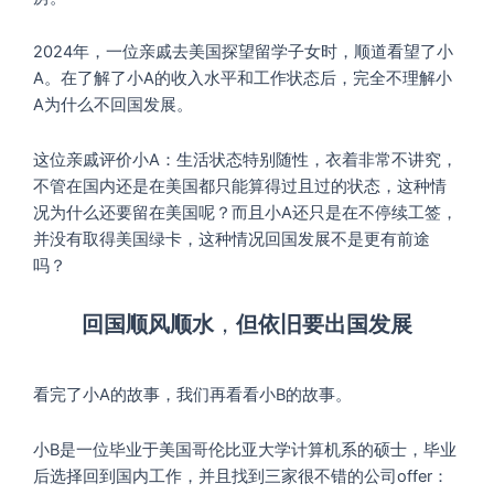
2024年，一位亲戚去美国探望留学子女时，顺道看望了小
A。在了解了小A的收入水平和工作状态后，完全不理解小
A为什么不回国发展。
这位亲戚评价小A：生活状态特别随性，衣着非常不讲究，
不管在国内还是在美国都只能算得过且过的状态，这种情
况为什么还要留在美国呢？而且小A还只是在不停续工签，
并没有取得美国绿卡，这种情况回国发展不是更有前途
吗？
回国顺风顺水
，
但依旧要出国发展
看完了小A的故事，我们再看看小B的故事。
小B是一位毕业于美国哥伦比亚大学计算机系的硕士，毕业
后选择回到国内工作，并且找到三家很不错的公司offer：