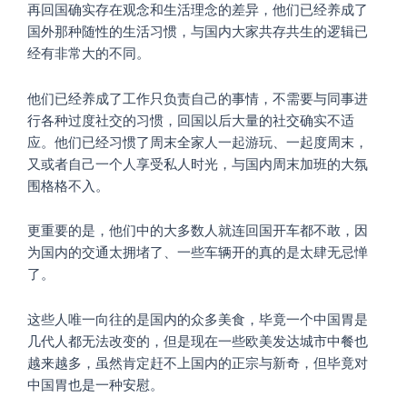
再回国确实存在观念和生活理念的差异，他们已经养成了
国外那种随性的生活习惯，与国内大家共存共生的逻辑已
经有非常大的不同。
他们已经养成了工作只负责自己的事情，不需要与同事进
行各种过度社交的习惯，回国以后大量的社交确实不适
应。他们已经习惯了周末全家人一起游玩、一起度周末，
又或者自己一个人享受私人时光，与国内周末加班的大氛
围格格不入。
更重要的是，他们中的大多数人就连回国开车都不敢，因
为国内的交通太拥堵了、一些车辆开的真的是太肆无忌惮
了。
这些人唯一向往的是国内的众多美食，毕竟一个中国胃是
几代人都无法改变的，但是现在一些欧美发达城市中餐也
越来越多，虽然肯定赶不上国内的正宗与新奇，但毕竟对
中国胃也是一种安慰。