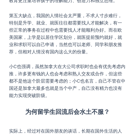
教育更注重培养孩子的理解能力、创造力和独立思维。
第五大缺点，我国的人情社会太严重，不求人寸步难行，
特别是升学、就业、就医往往都需要找人才能解决，有一
些正常的事务在过程中也需要找人才能顺利办好。而在欧
美国家，上学是以居住学区划分，就医提前预约就好，就
业和求职可以自己申请，当然也可以老师、同学和朋友推
荐，但相对人情没有国内这么大的份量。
小C也强调，虽然加拿大在大公司求职时也会有优先考虑内
推，许多更有钱的人也会考虑和熟人交友或合作，但这些
都不是他这个阶层需要考虑的；小C也名言，自己不管在中
国还是加拿大最多也就是当个中产，自己没有精力也没有
能力实现突破阶级。
为何留学生回流后会水土不服？
实际上，经过对在国外朋友的谈话，长期在国外生活的人