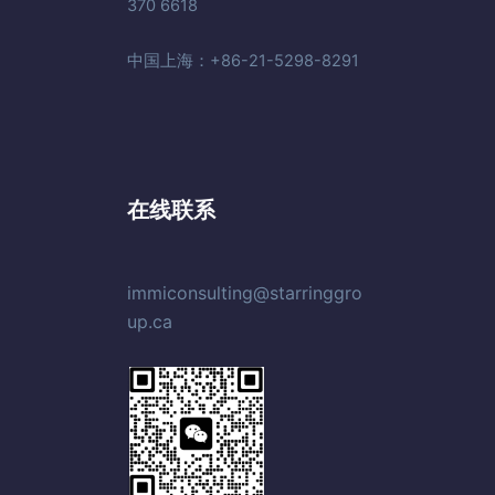
370 6618
中国上海：+86-21-5298-8291
在线联系
immiconsulting@starringgro
up.ca