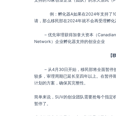
支持的10家创业企业（团队）的永久居民（P
例：孵化器A如果在2024年支持了10个
请，那么移民部在2024年就不会再受理孵化
– 优先审理获得加拿大资本（Canadian cap
Network）企业孵化器支持的创业企业
【
– 从4月30日开始，移民部将全面暂停
较多，审理周期已延长至四年以上。在暂停
计划的方案，确保其完整性。
简单来说，SUV的创业团队需要抢每个指定
暂停了。