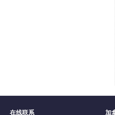
在线联系
加