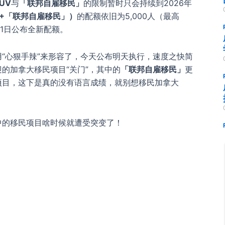
UV
与
「联邦自雇移民」
的限制暂时只会持续到2026年
V+「联邦自雇移民」）
的配额依旧为5,000人（最高
1月1日公布全新配额。
“心狠手辣”来形容了，今天公布明天执行，速度之快简
的加拿大移民项目“关门”，其中的
「联邦自雇移民」
更
项目，这下是真的没有语言成绩，就别想移民加拿大
中的移民项目啥时候就遭受突变了！