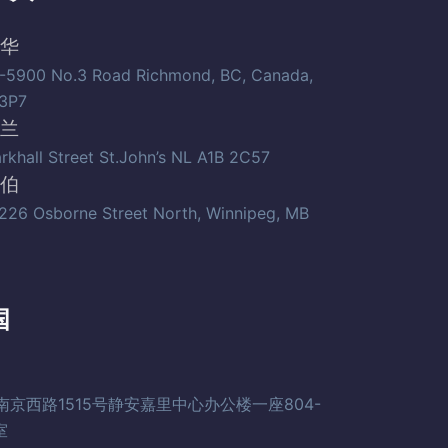
华
-5900 No.3 Road Richmond, BC, Canada,
3P7
兰
arkhall Street St.John’s NL A1B 2C57
伯
226 Osborne Street North, Winnipeg, MB
国
南京西路1515号静安嘉里中心办公楼一座804-
室