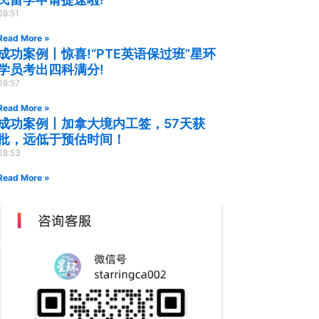
08:51
Read More »
成功案例丨惊喜!“PTE英语保过班”星环
学员考出四科满分!
08:57
Read More »
成功案例丨加拿大境内工签，57天获
批，远低于预估时间！
08:53
Read More »