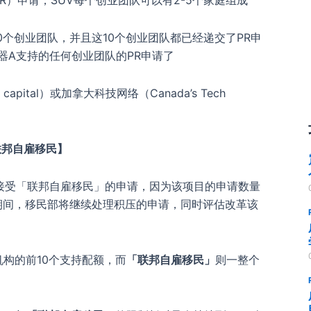
R）申请，SUV每个创业团队可以有2-5个家庭组成
创业团队，并且这10个创业团队都已经递交了PR申
器A支持的任何创业团队的PR申请了
ital）或加拿大科技网络（Canada’s Tech
联邦自雇移民】
接受「联邦自雇移民」的申请，因为该项目的申请数量
期间，移民部将继续处理积压的申请，同时评估改革该
机构的前10个支持配额，而
「联邦自雇移民」
则一整个