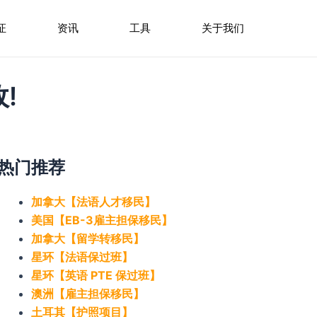
证
资讯
工具
关于我们
!
热门推荐
加拿大【法语人才移民】
美国【EB-3雇主担保移民】
加拿大【留学转移民】
星环【法语保过班】
星环【英语 PTE 保过班】
澳洲【雇主担保移民】
土耳其【护照项目】