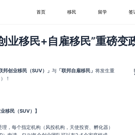
首页
移民
留学
签
 “创业移民+自雇移民”重磅变政
联邦创业移民（SUV）」
与
「联邦自雇移民」
将发生重
日）！
业移民（SUV）】
受理，每个指定机构（风投机构，天使投资、孵化器）