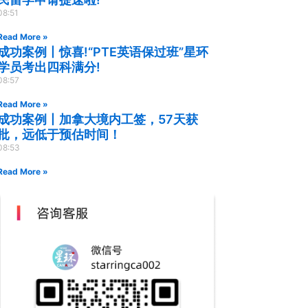
08:51
Read More »
成功案例丨惊喜!“PTE英语保过班”星环
学员考出四科满分!
08:57
Read More »
成功案例丨加拿大境内工签，57天获
批，远低于预估时间！
08:53
Read More »