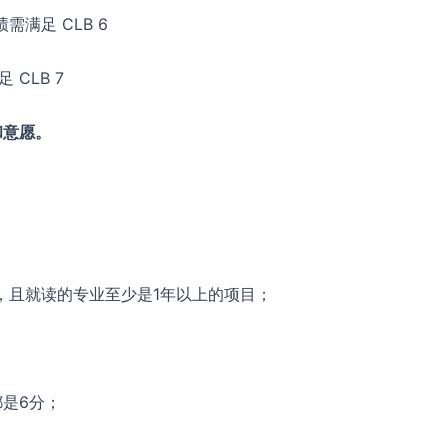
满足 CLB 6
CLB 7
和意愿。
且就读的专业至少是1年以上的项目；
都是6分；