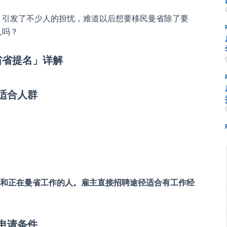
，引发了不少人的担忧，难道以后想要移民曼省除了要
人吗？
省省提名」详解
适合人群
生和正在曼省工作的人。雇主直接招聘途径适合有工作经
申请条件