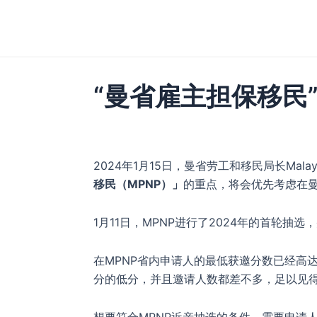
跳
至
内
容
“曼省雇主担保移民”
2024年1月15日，曼省劳工和移民局长Malay
移民（MPNP）」
的重点，将会优先考虑在
1月11日，MPNP进行了2024年的首轮
在MPNP省内申请人的最低获邀分数已经高达
分的低分，并且邀请人数都差不多，足以见