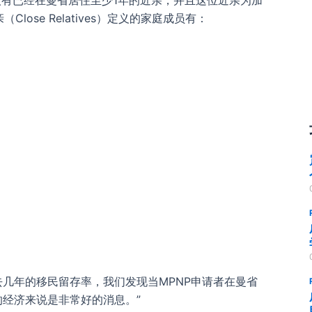
人有已经在曼省居住至少1年的近亲，并且这位近亲为加
lose Relatives）定义的家庭成员有：
据过去几年的移民留存率，我们发现当MPNP申请者在曼省
经济来说是非常好的消息。”