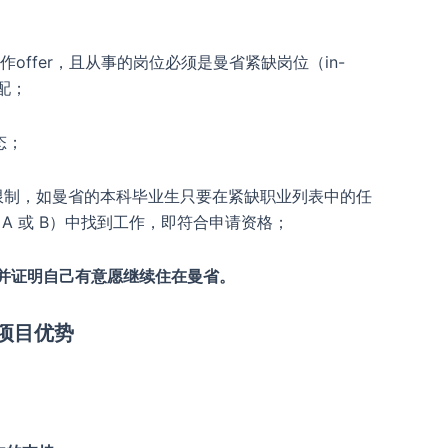
ffer，且从事的岗位必须是曼省紧缺岗位（in-
匹配；
作状态；
限制，如曼省的本科毕业生只要在紧缺职业列表中的任
 0、A 或 B）中找到工作，即符合申请资格；
并证明自己有意愿继续住在曼省。
项目优势