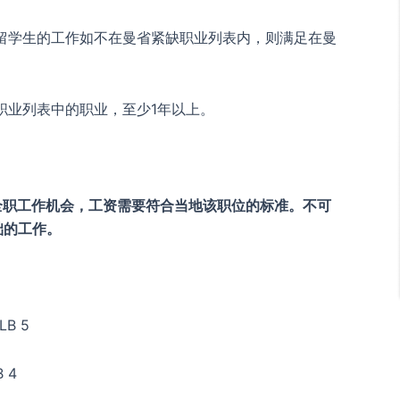
学生的工作如不在曼省紧缺职业列表内，则满足在曼
业列表中的职业，至少1年以上。
。
全职工作机会，工资需要符合当地该职位的标准。不可
础的工作。
B 5
 4