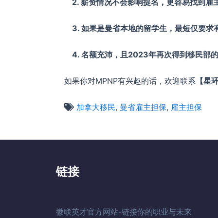
2. 薪资情况不会影响提名，更容易找到雇
3. 如果是曼省本地的留学生，最短仅要求
4. 名额充沛，且2023年再次得到移民部的
如果你对MPNP有兴趣的话，欢迎联系
【星
加拿大移民
,
曼省雇主担保
,
雇主担保
链接
微联英才官方网站-链接你的职业与未来