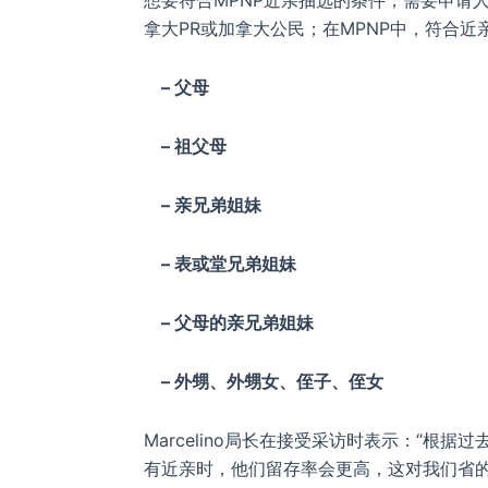
想要符合MPNP近亲抽选的条件，需要申请
拿大PR或加拿大公民；在MPNP中，符合近亲（C
– 父母
– 祖父母
– 亲兄弟姐妹
– 表或堂兄弟姐妹
– 父母的亲兄弟姐妹
– 外甥、外甥女、侄子、侄女
Marcelino局长在接受采访时表示：“根
有近亲时，他们留存率会更高，这对我们省的