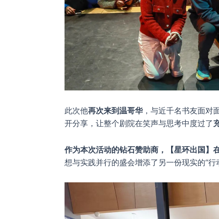
此次他
再次来到温哥华
，与近千名书友面对
开分享，让整个剧院在笑声与思考中度过了
作为本次活动的钻石赞助商，【星环出国】
想与实践并行的盛会增添了另一份现实的“行