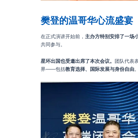
樊登的温哥华心流盛宴
在正式演讲开始前，
主办方特别安排了一场
共同参与。
星环出国也受邀出席了本次会议。
团队代表
界——包括
教育选择、国际发展与身份自由