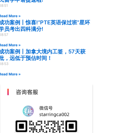
08:51
Read More »
成功案例丨惊喜!“PTE英语保过班”星环
学员考出四科满分!
08:57
Read More »
成功案例丨加拿大境内工签，57天获
批，远低于预估时间！
08:53
Read More »