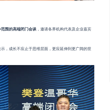
小范围的高端闭门会谈
，邀请各界机构代表及企业嘉宾
表示，成长不应止于思维层面，更应延伸到更广阔的世
。