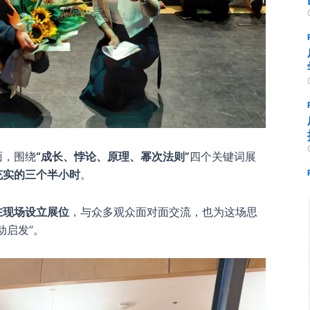
面，围绕
“成长、悖论、原理、幂次法则”
四个关键词展
充实的三个半小时
。
在现场设立展位
，与众多观众面对面交流，也为这场思
动启发”。