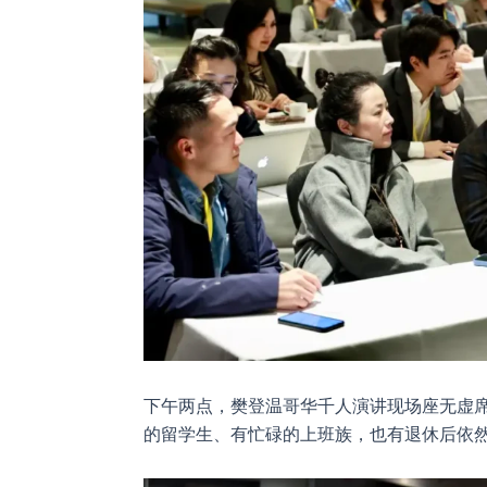
下午两点，樊登温哥华千人演讲现场座无虚
的留学生、有忙碌的上班族，也有退休后依