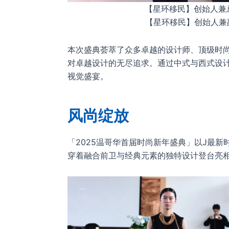
【星环移民】创始人兼总裁，
【星环移民】创始人兼副总
本次盛典荟萃了众多卓越的设计师、顶级时
对卓越设计的无尽追求。通过中式与西式设
视觉盛宴。
风尚绽放
「2025温哥华首届时尚新年盛典」以J最
穿着融合前卫与经典元素的独特设计登台亮