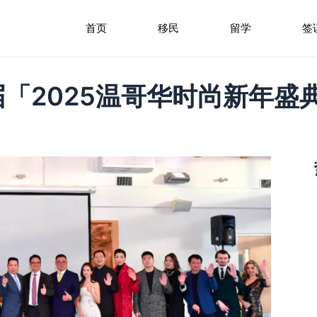
首页
移民
留学
签
「2025温哥华时尚新年盛