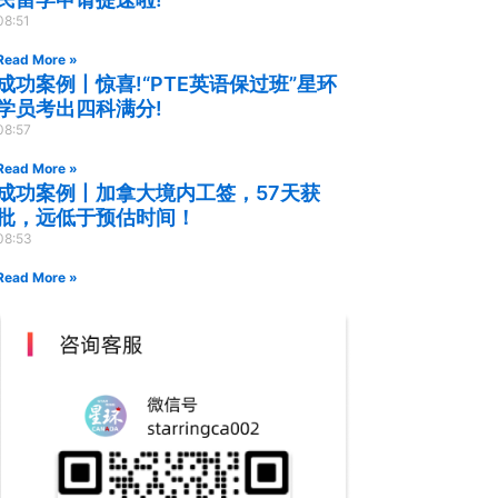
08:51
Read More »
成功案例丨惊喜!“PTE英语保过班”星环
学员考出四科满分!
08:57
Read More »
成功案例丨加拿大境内工签，57天获
批，远低于预估时间！
08:53
Read More »