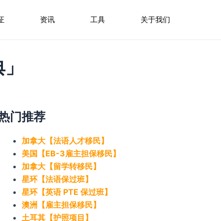
证
资讯
工具
关于我们
典」
热门推荐
加拿大【法语人才移民】
美国【EB-3雇主担保移民】
加拿大【留学转移民】
星环【法语保过班】
星环【英语 PTE 保过班】
澳洲【雇主担保移民】
土耳其【护照项目】