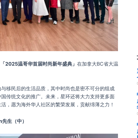
的
「
2025温哥华首届时尚新年盛典」
在加拿大BC省大温
动与移民后的生活品质，其中时尚也是密不可分的组成
中国传统文化的推广。未来，星环还将大力支持更多面
生活，愿为海外华人社区的繁荣发展，贡献绵薄之力！
Yuan先生（中）