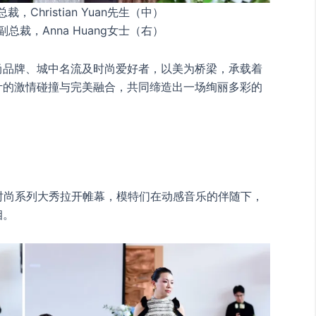
Christian Yuan先生（中）
裁，Anna Huang女士（右）
尚品牌、城中名流及时尚爱好者，以美为桥梁，承载着
计的激情碰撞与完美融合，共同缔造出一场绚丽多彩的
新时尚系列大秀拉开帷幕，模特们在动感音乐的伴随下，
相。