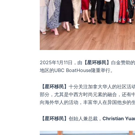
2025年1月11日，由
【星环移民】
白金赞助
地区的UBC BoatHouse隆重举行。
【星环移民】
十分关注加拿大华人的社区活
部分，尤其是中西方时尚元素的融合，还有
向海外华人的活动，丰富华人在异国他乡的
【星环移民】
创始人兼总裁，
Christian 