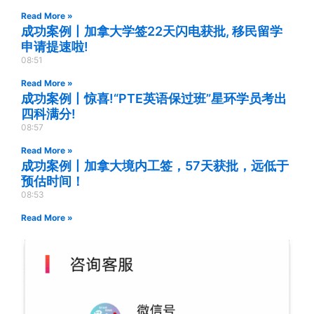
Read More »
成功案例丨加拿大学签22天闪电获批, 移民留学
申请提速啦!
08:51
Read More »
成功案例丨惊喜!“PTE英语保过班”星环学员考出
四科满分!
08:57
Read More »
成功案例丨加拿大境内工签，57天获批，远低于
预估时间！
08:53
Read More »