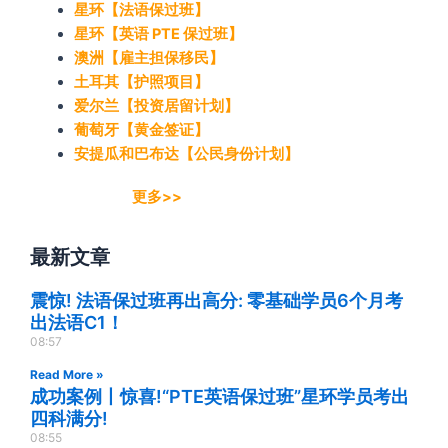
星环【法语保过班】
星环【英语 PTE 保过班】
澳洲【雇主担保移民】
土耳其【护照项目】
爱尔兰【投资居留计划】
葡萄牙【黄金签证】
安提瓜和巴布达【公民身份计划】
更多>>
最新文章
震惊! 法语保过班再出高分: 零基础学员6个月考
出法语C1！
08:57
Read More »
成功案例丨惊喜!“PTE英语保过班”星环学员考出
四科满分!
08:55