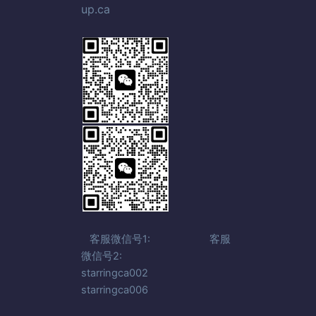
up.ca
客服微信号1: 客服
微信号2:
starringca002
starringca006