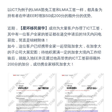
以ICT为例子的LMIA豁免工签和LMIA工签一样，都具备为
持有者在申请EE时增加50或200分的额外分的优势。
近期，
【星环移民留学】
成功为大量客户办理了ICT工签，
其中有一位客户全家的签证都在递交申请后的18天内闪电
获批，简直是锦鲤附体！
如今，这位客户已经携带全家一起登陆加拿大，在加拿大
的子公司大展宏图；待他积累满一定的加拿大境内工作经
验后，就能入池EE并且通过他高管类的ICT工签获得额外
200分的加分，成功携全家移民加拿大！