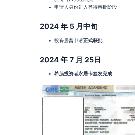
申请人身份进入等待审批阶段
2024 年 5 月中旬
投资居留申请
正式获批
2024 年 7 月 25日
希腊投资者永居卡签发完成