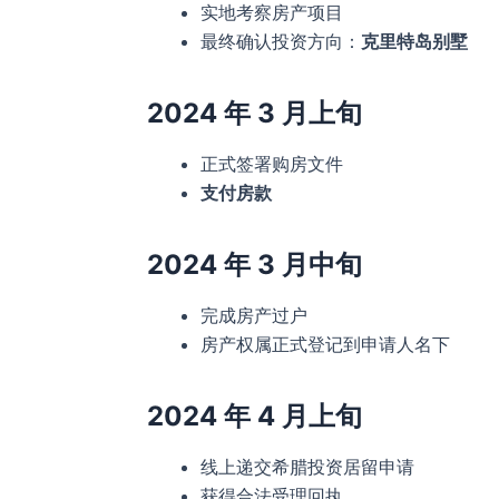
实地考察房产项目
最终确认投资方向：
克里特岛别墅
2024 年 3 月上旬
正式签署购房文件
支付房款
2024 年 3 月中旬
完成房产过户
房产权属正式登记到申请人名下
2024 年 4 月上旬
线上递交希腊投资居留申请
获得合法受理回执