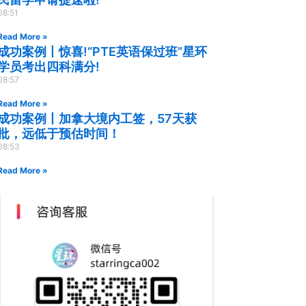
08:51
Read More »
成功案例丨惊喜!“PTE英语保过班”星环
学员考出四科满分!
08:57
Read More »
成功案例丨加拿大境内工签，57天获
批，远低于预估时间！
08:53
Read More »