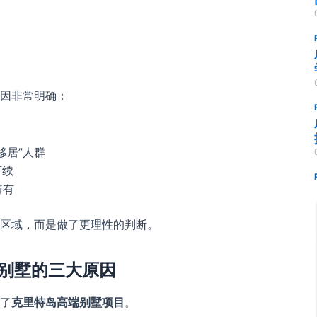
原因非常明确：
移居”人群
可续
持有
价区域，而是做了更理性的判断。
别墅的三大原因
购了
克里特岛高端别墅项目
。