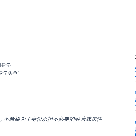
洲身份
身份买单”
全，不希望为了身份承担不必要的经营或居住