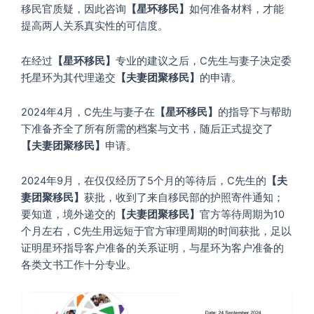
移民官质疑，因此咨询
【星环移民】
如何准备材料，才能
提高两人关系真实性的可信度。
在经过
【星环移民】
专业的建议之后，C先生与妻子决定委
托星环为其代理递交
【夫妻团聚移民】
的申请。
2024年4月，C先生与妻子在
【星环移民】
的指导下与帮助
下准备齐全了所有所需的档案与文书，随后正式提交了
【夫妻团聚移民】
申请。
2024年9月，在仅仅经历了5个月的等待后，C先生的
【夫
妻团聚移民】
获批，收到了来自移民部的护照寄件通知；
要知道，境外递交的
【夫妻团聚移民】
官方等待周期为10
个月左右，C先生用远短于官方审理周期的时间获批，足以
证明星环指导客户准备的关系证明，与星环为客户准备的
各类文书工作十分专业。