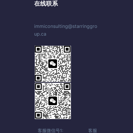
在线联系
immiconsulting@starringgro
up.ca
客服微信号1: 客服