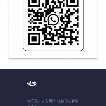
链接
微联英才官方网站-链接你的职业