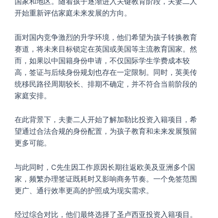
国家和地区。随着孩子逐渐进入关键教育阶段，夫妻二人
开始重新评估家庭未来发展的方向。
面对国内竞争激烈的升学环境，他们希望为孩子转换教育
赛道，将未来目标锁定在英国或美国等主流教育国家。然
而，如果以中国籍身份申请，不仅国际学生学费成本较
高，签证与后续身份规划也存在一定限制。同时，英美传
统移民路径周期较长、排期不确定，并不符合当前阶段的
家庭安排。
在此背景下，夫妻二人开始了解加勒比投资入籍项目，希
望通过合法合规的身份配置，为孩子教育和未来发展预留
更多可能。
与此同时，C先生因工作原因长期往返欧美及亚洲多个国
家，频繁办理签证既耗时又影响商务节奏。一个免签范围
更广、通行效率更高的护照成为现实需求。
经过综合对比，他们最终选择了圣卢西亚投资入籍项目。