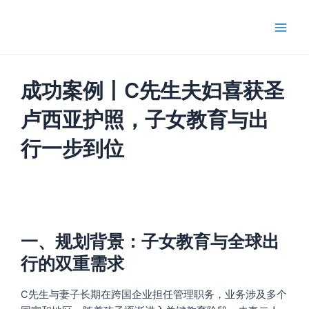
跳
Main
至
Men
内
容
成功案例丨C先生夫妇喜获圣
卢西亚护照，子女教育与出
行一步到位
一、规划背景：子女教育与全球出
行的双重需求
C先生与妻子长期在跨国企业担任管理职务，业务涉及多个