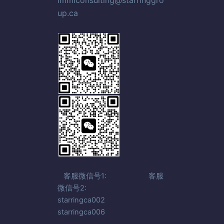
up.ca
客服微信号1: 客服
微信号2:
starringca002
starringca006