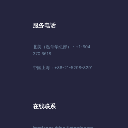
服务电话
北美（温哥华总部）：+1-604
370 6618
中国上海：+86-21-5298-8291
在线联系
immiconsulting@starringgro