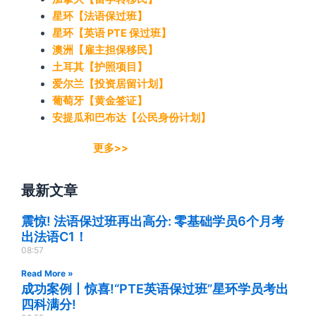
星环【法语保过班】
星环【英语 PTE 保过班】
澳洲【雇主担保移民】
土耳其【护照项目】
爱尔兰【投资居留计划】
葡萄牙【黄金签证】
安提瓜和巴布达【公民身份计划】
更多>>
最新文章
震惊! 法语保过班再出高分: 零基础学员6个月考
出法语C1！
08:57
Read More »
成功案例丨惊喜!“PTE英语保过班”星环学员考出
四科满分!