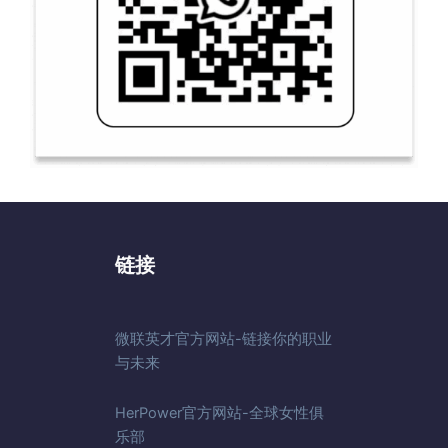
链接
微联英才官方网站-链接你的职业
与未来
HerPower官方网站-全球女性俱
乐部