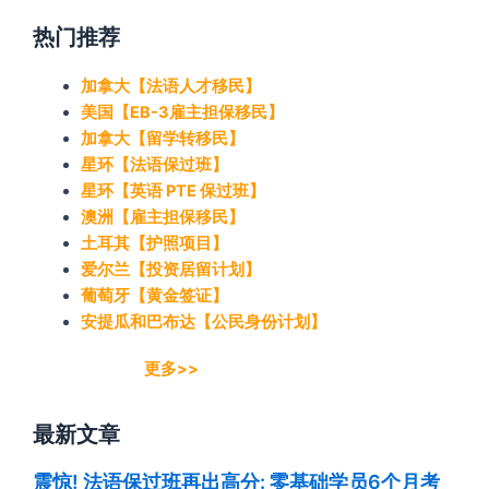
热门推荐
加拿大【法语人才移民】
美国【EB-3雇主担保移民】
加拿大【留学转移民】
星环【法语保过班】
星环【英语 PTE 保过班】
澳洲【雇主担保移民】
土耳其【护照项目】
爱尔兰【投资居留计划】
葡萄牙【黄金签证】
安提瓜和巴布达【公民身份计划】
更多>>
最新文章
震惊! 法语保过班再出高分: 零基础学员6个月考