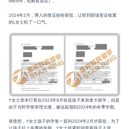
Record，也称暂居证）。
2024年2月，两人的签证纷纷获批，让听到陪读签证收紧
的L女士松了一口气。
Y女士原本打算在2023年9月份送孩子来加拿大留学，但是
由于当时学签审理太慢，被迫延期到2024年的冬季学期。
谁曾想，Y女士孩子的学签一直到2024年2月才获批，为了
让孩子赶上冬季的学期，Y女士抓紧时间带着孩子入境。