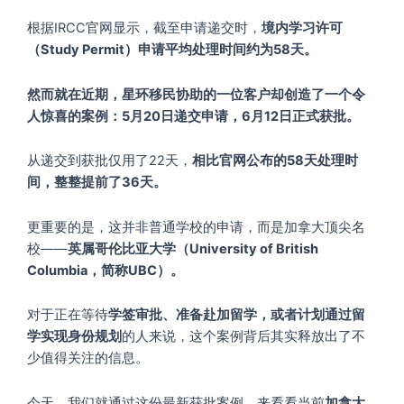
根据IRCC官网显示，截至申请递交时，
境内学习许可
（Study Permit）申请平均处理时间约为58天。
然而就在近期，星环移民协助的一位客户却创造了一个令
人惊喜的案例：5月20日递交申请，6月12日正式获批。
从递交到获批仅用了22天，
相比官网公布的58天处理时
间，整整提前了36天。
更重要的是，这并非普通学校的申请，而是加拿大顶尖名
校——
英属哥伦比亚大学（University of British
Columbia，简称UBC）。
对于正在等待
学签审批、准备赴加留学，或者计划通过留
学实现身份规划
的人来说，这个案例背后其实释放出了不
少值得关注的信息。
今天，我们就通过这份最新获批案例，来看看当前
加拿大