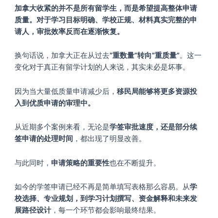
加拿大收紧的并不是所有留学生，而是希望提高整体申请
质量。对于学习目标明确、学校正规、材料真实完整的申
请人，审批效率反而在逐渐恢复。
换句话说，加拿大正在从过去
“重数量”转向“重质量”
。这一
变化对于真正有留学计划的人来说，其实未必是坏事。
因为当大量低质量申请减少后，
移民局能够将更多资源投
入到优质申请的审理中。
从近期多个案例来看，无论是
学签审批速度，还是部分续
签申请的处理时间
，都出现了明显改善。
与此同时，
申请策略的重要性
也在不断提升。
如今的学签申请已经不再是简单填写表格那么容易。从
学
校选择、专业规划，到学习计划撰写、资金解释和未来发
展路径设计
，每一个环节都会影响最终结果。