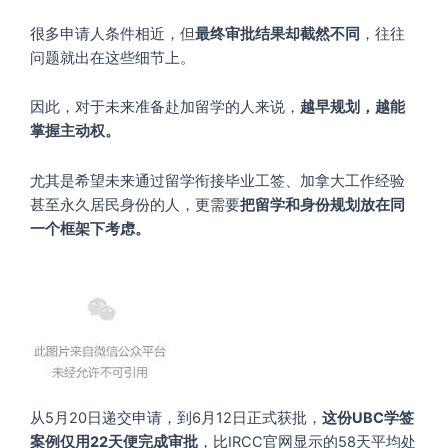
很多申请人条件相近，但
最终审批结果却截然不同
，往往
问题就出在这些细节上。
因此，对于未来准备赴加留学的人来说，
越早规划，越能
掌握主动权。
尤其是希望未来通过留学衔接毕业工签、加拿大工作经验
甚至永久居民身份的人，更需要
把留学和身份规划放在同
一个框架下考虑。
从5月20日递交申请，到6月12日正式获批，
这份UBC学签
案例仅用22天便完成审批
，比IRCC官网显示的58天平均处