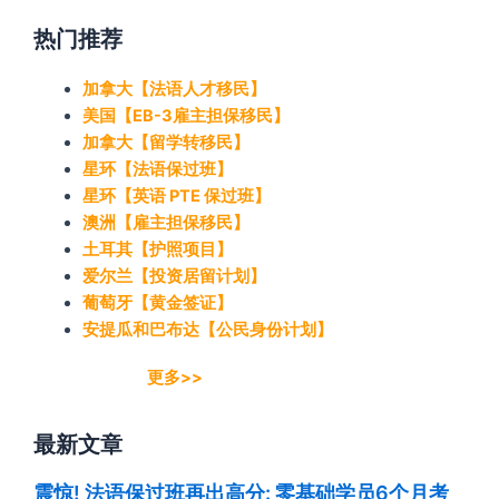
热门推荐
加拿大【法语人才移民】
美国【EB-3雇主担保移民】
加拿大【留学转移民】
星环【法语保过班】
星环【英语 PTE 保过班】
澳洲【雇主担保移民】
土耳其【护照项目】
爱尔兰【投资居留计划】
葡萄牙【黄金签证】
安提瓜和巴布达【公民身份计划】
更多>>
最新文章
震惊! 法语保过班再出高分: 零基础学员6个月考