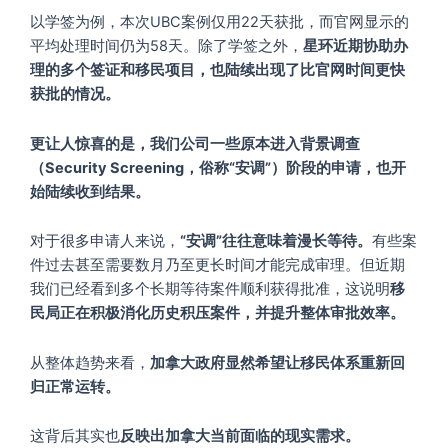
以学签为例，本次UBC案例仅用22天获批，而官网显示的
平均处理时间仍为58天。除了学签之外，
星环近期协助办
理的多个签证和移民项目，也陆续出现了比官网时间更快
获批的情况。
更让人惊喜的是，我们公司一些原本进入背景调查
（Security Screening，俗称“安调”）阶段的申请，也开
始陆续收到结果。
对于很多申请人来说，
“安调”往往意味着漫长等待。
有些案
件过去甚至需要数月乃至更长时间才能完成审理。但近期
我们已经看到多个长期等待案件顺利获得批准，这说明
移
民局正在积极消化历史积压案件，并提升整体审批效率。
从整体趋势来看，
加拿大政府显然希望让移民体系重新回
归正常运转。
这背后其实也
反映出加拿大当前面临的现实需求。