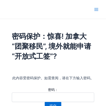
跳
Main
至
Men
内
容
密码保护：惊喜! 加拿大
“团聚移民”, 境外就能申请
“开放式工签”?
此内容受密码保护。如需查阅，请在下方输入密码。
密码：