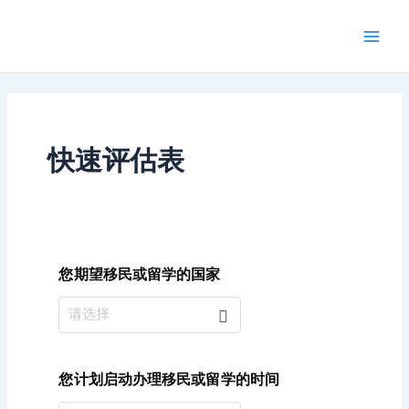
跳
Main
至
Men
内
容
快速评估表
您期望移民或留学的国家
请选择
您计划启动办理移民或留学的时间