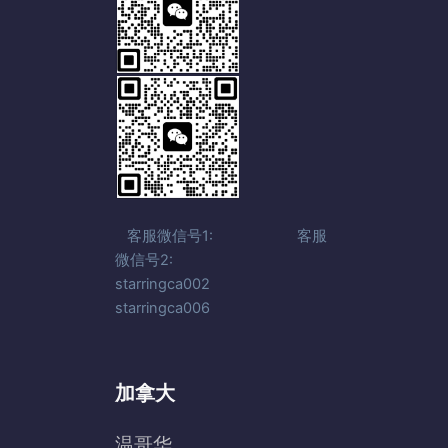
客服微信号1: 客服
微信号2:
starringca002
starringca006
加拿大
温哥华