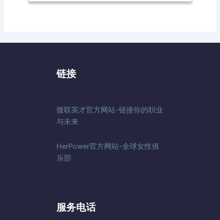
链接
微联英才官方网站-链接你的职业
与未来
HerPower官方网站-全球女性俱
乐部
服务电话