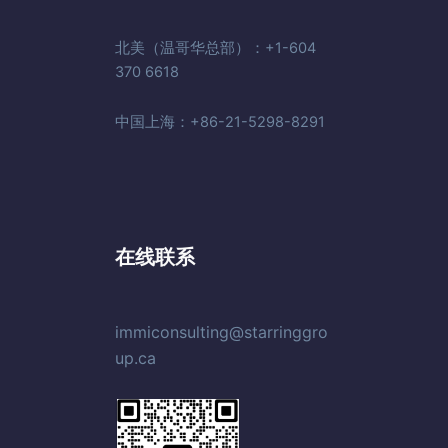
北美（温哥华总部）：+1-604
370 6618
中国上海：+86-21-5298-8291
在线联系
immiconsulting@starringgro
up.ca