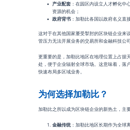
产业配套
：在园区内设立人才孵化中
资源的机会；
政府背书
：加勒比各国以政府名义直
这对于在其他国家屡受掣肘的区块链企业来说
管压力无法开展业务的交易所和金融科技公
更重要的是，加勒比地区在地理位置上占据
处，便于企业辐射全球市场。这意味着，落
快速布局多区域业务。
为何选择加勒比？
加勒比之所以成为区块链企业的新热土，主
金融传统
：加勒比地区长期作为全球