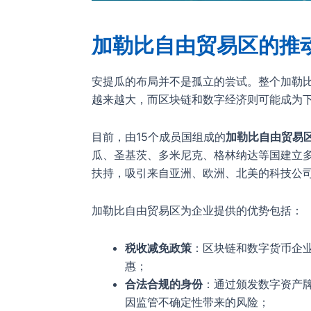
加勒比自由贸易区的推
安提瓜的布局并不是孤立的尝试。整个加勒
越来越大，而区块链和数字经济则可能成为
目前，由15个成员国组成的
加勒比自由贸易
瓜、圣基茨、多米尼克、格林纳达等国建立
扶持，吸引来自亚洲、欧洲、北美的科技公
加勒比自由贸易区为企业提供的优势包括：
税收减免政策
：区块链和数字货币企
惠；
合法合规的身份
：通过颁发数字资产
因监管不确定性带来的风险；