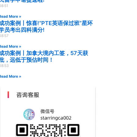
08:51
Read More »
成功案例丨惊喜!“PTE英语保过班”星环
学员考出四科满分!
08:57
Read More »
成功案例丨加拿大境内工签，57天获
批，远低于预估时间！
08:53
Read More »