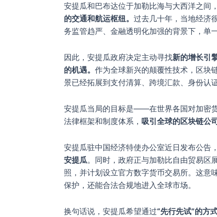
安提瓜和巴布达位于加勒比海与大西洋之间
的交通和航运枢纽。
过去几十年，当地经济
务监管趋严、金融透明化加强的背景下，单
因此，安提瓜政府决定主动寻找
新的增长引
的机遇。
作为全球新兴的颠覆性技术，区块
景已经拓展到支付清算、跨境汇款、身份认
安提瓜当局的目标是——在世界各国对加密
法律框架和制度体系，
吸引全球的区块链公
安提瓜驻中国经济特使办公室近日发布公告
安提瓜
。同时，政府正与加勒比自由贸易区
照，并计划设立官方数字货币交易所。这意
保护，还能合法合规地进入全球市场。
换句话说，安提瓜希望通过
“先行先试”的方