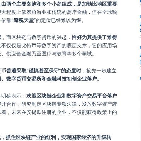
，
由两个主要岛屿和多个小岛组成，是加勒比地区重要
很大程度上依赖旅游业和传统的离岸金融，但在全球税
一依靠
“避税天堂”
的定位已经难以为继。
擎
，而区块链与数字货币的兴起，
恰好为其提供了难得
链不仅仅是比特币等数字资产的底层支撑，它的应用场
证、供应链金融乃至医疗与教育等多个领域。
货币
普遍采取“谨慎甚至保守”的态度时
，抢先一步建立
司、数字货币交易所和金融科技初创企业落户。
，明确表示：
欢迎区块链企业和数字资产交易平台落户
展开合作，研究制定区块链专项法律，发放数字资产牌
味着，未来在安提瓜注册的企业，不仅能获得政策上的
式，抓住区块链产业的红利，实现国家经济的升级转