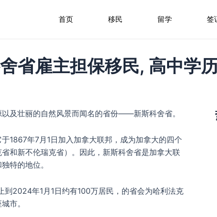
首页
移民
留学
签
舍省雇主担保移民, 高中学历
源以及壮丽的自然风景而闻名的省份——新斯科舍省。
1867年7月1日加入加拿大联邦，成为加拿大的四个
克省和新不伦瑞克省）。因此，新斯科舍省是加拿大联
和独特的地位。
止到2024年1月1日约有100万居民，的省会为哈利法克
座城市。