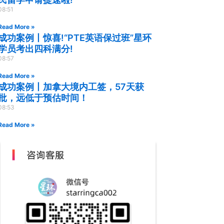
08:51
Read More »
成功案例丨惊喜!“PTE英语保过班”星环
学员考出四科满分!
08:57
Read More »
成功案例丨加拿大境内工签，57天获
批，远低于预估时间！
08:53
Read More »