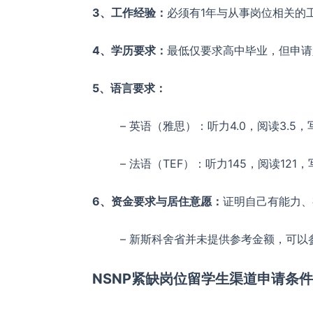
3、工作经验：
必须有1年与从事岗位相关的
4、学历要求：
最低仅要求高中毕业，但申请人
5、语言要求：
– 英语（雅思）：听力4.0，阅读3.5，写作
– 法语（TEF）：听力145，阅读121，写
6、资金要求与居住意愿：
证明自己有能力、
– 新斯科舍省并未提供参考金额，可以
NSNP紧缺岗位留学生渠道申请条