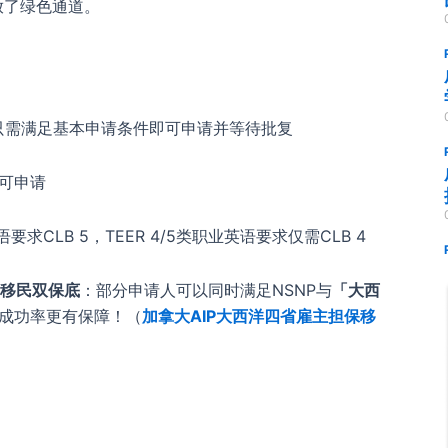
放了绿色通道。
只需满足基本申请条件即可申请并等待批复
均可申请
业英语要求CLB 5，TEER 4/5类职业英语要求仅需CLB 4
移民双保底
：部分申请人可以同时满足NSNP与
「大西
成功率更有保障！（
加拿大AIP大西洋四省雇主担保移