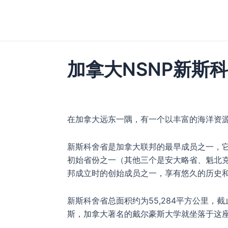
跳
至
内
容
加拿大NSNP新斯科
在加拿大远东一隅，有一个以丰富的海洋资
新斯科舍省是加拿大联邦的最早成员之一，它于
初始省份之一（其他三个是安大略省、魁北
邦成立时的创始成员之一，享有悠久的历史
新斯科舍省总面积约为55,284平方公里，截
斯，加拿大著名的戴尔豪斯大学就坐落于这