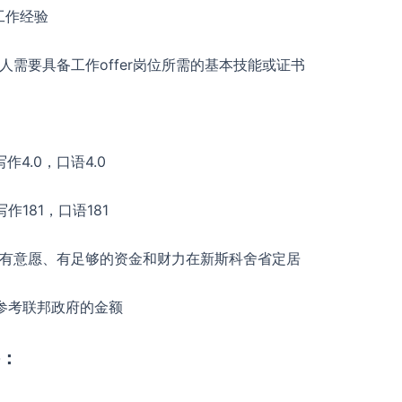
工作经验
需要具备工作offer岗位所需的基本技能或证书
4.0，口语4.0
作181，口语181
有意愿、有足够的资金和财力在新斯科舍省定居
参考联邦政府的金额
件：