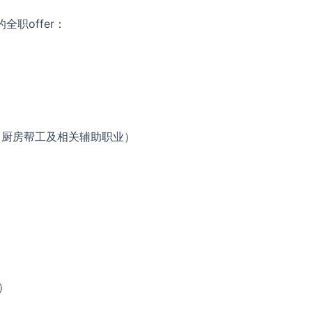
职offer：
、厨房帮工及相关辅助职业）
）
）