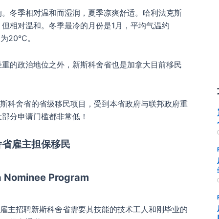
响。冬季相对温和而湿润，夏季凉爽舒适。哈利法克斯
但相对温和。冬季最冷的月份是1月，平均气温约
为20°C。
轻重的政治地位之外，新斯科舍省也是加拿大目前移民
斯科舍省的省级移民项目，受到本省政府与联邦政府重
大部分申请门槛都非常低！
舍省雇主担保移民
a Nominee Program
雇主招聘新斯科舍省需要其技能的技术工人和刚毕业的