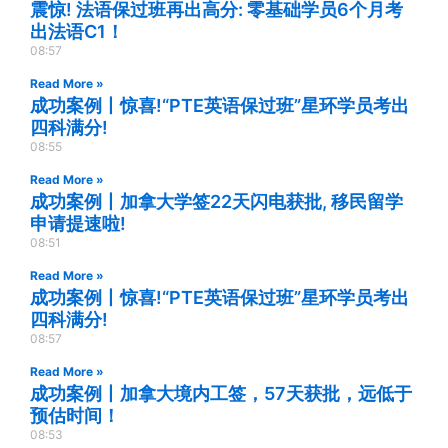
震惊! 法语保过班再出高分: 零基础学员6个月考
出法语C1！
08:57
Read More »
成功案例丨惊喜!“PTE英语保过班”星环学员考出
四科满分!
08:55
Read More »
成功案例丨加拿大学签22天闪电获批, 移民留学
申请提速啦!
08:51
Read More »
成功案例丨惊喜!“PTE英语保过班”星环学员考出
四科满分!
08:57
Read More »
成功案例丨加拿大境内工签，57天获批，远低于
预估时间！
08:53