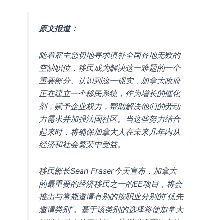
原文报道：
随着雇主急切地寻求填补全国各地无数的
空缺职位，移民成为解决这一难题的一个
重要部分。认识到这一现实，加拿大政府
正在建立一个移民系统，作为增长的催化
剂，赋予企业权力，帮助解决他们的劳动
力需求并加强法国社区。当这些努力结合
起来时，将确保加拿大人在未来几年内从
经济和社会繁荣中受益。
移民部长Sean Fraser今天宣布，加拿大
的最重要的经济移民之一的EE项目，将会
推出与常规邀请有别的按职业分别的“优先
邀请类别”。基于该类别的选择将使加拿大