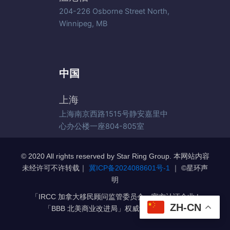
204-226 Osborne Street North,
Winnipeg, MB
中国
上海
上海南京西路1515号静安嘉里中
心办公楼一座804-805室
© 2020 All rights reserved by Star Ring Group. 本网站内容
未经许可不许转载｜
冀ICP备2024088601号-1
｜ ©️星环声
明
「IRCC 加拿大移民顾问监管委员会」官方认证企业 |
ZH-CN
「BBB 北美商业改进局」权威认证 A+级企业