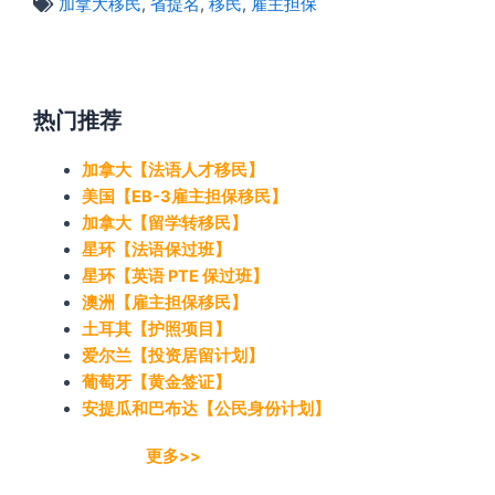
加拿大移民
,
省提名
,
移民
,
雇主担保
热门推荐
加拿大【法语人才移民】
美国【EB-3雇主担保移民】
加拿大【留学转移民】
星环【法语保过班】
星环【英语 PTE 保过班】
澳洲【雇主担保移民】
土耳其【护照项目】
爱尔兰【投资居留计划】
葡萄牙【黄金签证】
安提瓜和巴布达【公民身份计划】
更多>>