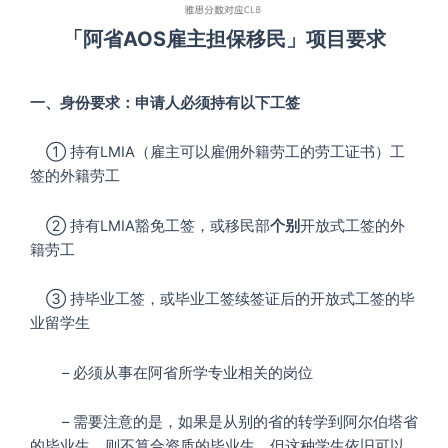
「阿省AOS雇主担保移民」项目要求
一、身份要求：申请人必须持有以下工签
① 持有LMIA（雇主可以雇佣外籍劳工的劳工证书）工
签的外籍劳工
② 持有LMIA豁免工签，或移民部
个别
开放式工签的外
籍劳工
③ 持毕业工签，或毕业工签续签证后的开放式工签的毕
业留学生
– 必须从事在阿省所学专业相关的岗位
– 需要注意的是，如果是从别的省的转学到阿尔伯塔省
的毕业生，则不算合资质的毕业生，但这种学生依旧可以