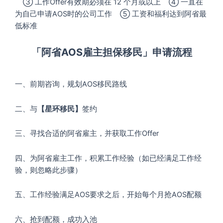
③ 工作Offer有效期必须在 12 个月或以上 ④ 一直在
为自己申请AOS时的公司工作 ⑤ 工资和福利达到阿省最
低标准
「阿省AOS雇主担保移民」
申请流程
一、前期咨询，规划AOS移民路线
二、与
【星环移民】
签约
三、寻找合适的阿省雇主，并获取工作Offer
四、为阿省雇主工作，积累工作经验（如已经满足工作经
验，则忽略此步骤）
五、工作经验满足AOS要求之后，开始每个月抢AOS配额
六、抢到配额，成功入池