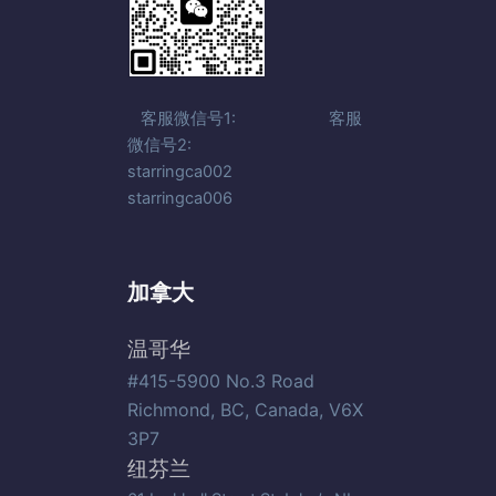
客服微信号1: 客服
微信号2:
starringca002
starringca006
加拿大
温哥华
#415-5900 No.3 Road
Richmond, BC, Canada, V6X
3P7
纽芬兰