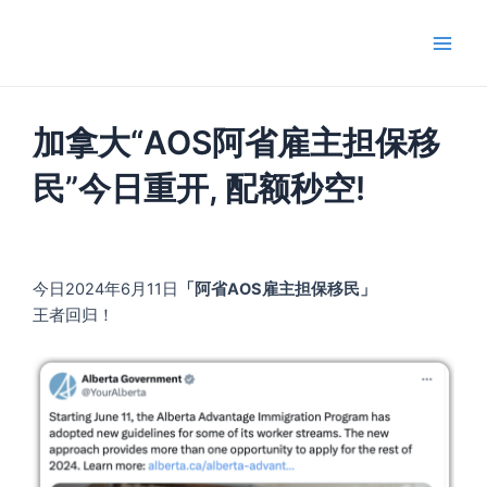
跳
Main
至
Men
内
容
加拿大“AOS阿省雇主担保移
民”今日重开, 配额秒空!
今日2024年6月11日
「阿省AOS雇主担保移民」
王者回归！