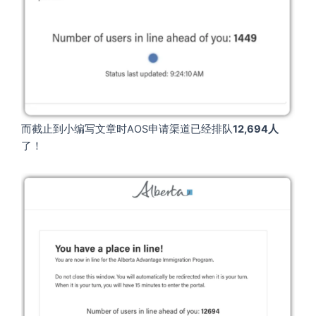
而截止到小编写文章时AOS申请渠道已经排队
12,694人
了！