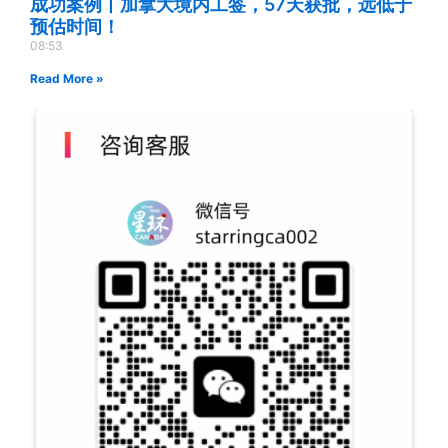
成功案例丨加拿大境内工签，57天获批，远低于
预估时间！
08:53
Read More »