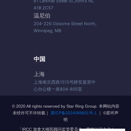
61 Larkhall Street St.John’s NL
A1B 2C57
温尼伯
204-226 Osborne Street North,
Winnipeg, MB
中国
上海
上海南京西路1515号静安嘉里中
心办公楼一座804-805室
© 2020 All rights reserved by Star Ring Group. 本网站内容
未经许可不许转载｜
冀ICP备2024088601号-1
｜ ©️星环声
明
「IRCC 加拿大移民顾问监管委员会」官方认证企业 |