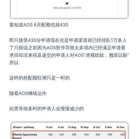
要知道AOS 6月配额也就430
即只接受430分申请现在光是申请渠道就已经排队1万多人
了只能说之前因为AOS暂停导致太多境内已经满足申请要
求但却没来得及递交的申请人对AOS“虎视眈眈，翘首以盼”
所以
这样的抢配额狂潮只是一时的
随着AOS继续运作
此类等候多时的申请人会慢慢减少的