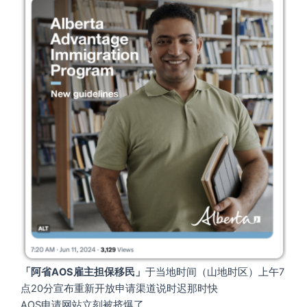
「阿省AOS雇主担保移民」
于当地时间（山地时区）上午7
点20分宣布重新开放申请渠道说时迟那时快
AOS申请网站立刻被挤爆了