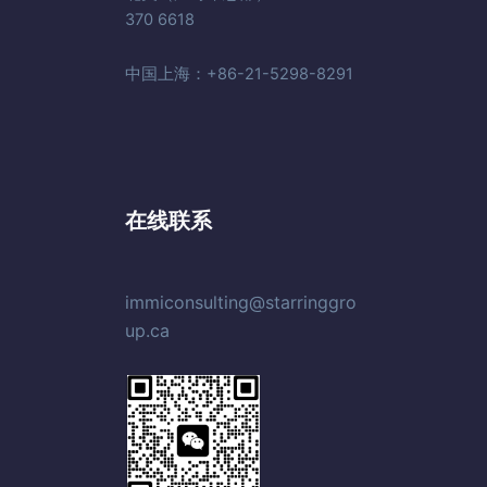
370 6618
中国上海：+86-21-5298-8291
在线联系
immiconsulting@starringgro
up.ca