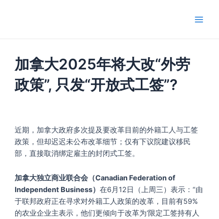
跳
Main
至
Men
内
容
加拿大2025年将大改“外劳
政策”, 只发“开放式工签”?
近期，加拿大政府多次提及要改革目前的外籍工人与工签
政策，但却迟迟未公布改革细节；仅有下议院建议移民
部，直接取消绑定雇主的封闭式工签。
加拿大独立商业联合会（Canadian Federation of
Independent Business）
在6月12日（上周三）表示：“由
于联邦政府正在寻求对外籍工人政策的改革，目前有59%
的农业企业主表示，他们更倾向于改革为‘限定工签持有人