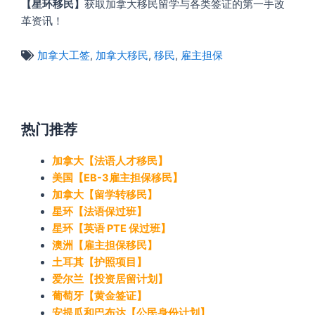
【星环移民】
获取加拿大移民留学与各类签证的第一手改
革资讯！
加拿大工签
,
加拿大移民
,
移民
,
雇主担保
热门推荐
加拿大【法语人才移民】
美国【EB-3雇主担保移民】
加拿大【留学转移民】
星环【法语保过班】
星环【英语 PTE 保过班】
澳洲【雇主担保移民】
土耳其【护照项目】
爱尔兰【投资居留计划】
葡萄牙【黄金签证】
安提瓜和巴布达【公民身份计划】