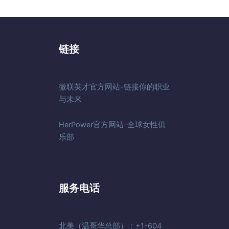
链接
微联英才官方网站-链接你的职业
与未来
HerPower官方网站-全球女性俱
乐部
服务电话
北美（温哥华总部）：+1-604