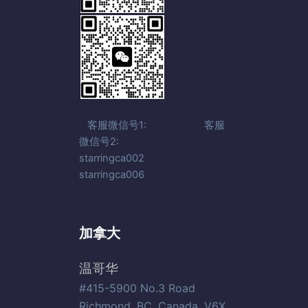
客服微信号1: 客服
微信号2:
starringca002
starringca006
加拿大
温哥华
#415-5900 No.3 Road
Richmond, BC, Canada, V6X