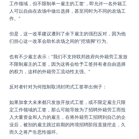
工作领域，但不限制单一雇主的工签’，即允许一名外籍工
人可以自由在农场中做出选择，甚至同时为不同的农场工
作。”
但是，这一改革建议遭到了余下雇主的强烈反对，因为他
们担心这一改革会助长农场之间的“挖墙脚”行为、
也有不少雇主表示：“我们不支持联邦政府向外籍劳工发放
不限制雇主的工签，因为这将会给予工签持有者自由选择
的权力，这样的外籍劳工流动性太强。”
反对者针对为何抵制取消封闭式工签举出例子：
如果加拿大未来都只发放开放式工签，或不限定雇主只限
定工作领域的工签，那么可能导致为了招聘外籍劳工而投
入大量资金和人力的雇主，在将外籍劳工招聘到自己的企
业后，被别的雇主跳过前期的跨境招聘阶段直接挖走，久
而久之将产生恶性循环。