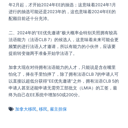
年2月起，才开始2024年EE的抽选；这意味着2024年1月
进行的抽选可能还是2023年的，这也意味着2024年EE的
配额目前还十分充沛。
二、2024年的“EE优先邀请”极大概率会特别关照拥有较高
法语能力（法语CLB 7）的候选人，这意味着未来可能会更
频繁的进行法语人才邀请，所以有能力的小伙伴，应该要
提前转变做两手准备开始学法语了。
加拿大现在对待拥有法语能力的人才，只能说是含在嘴里
怕化了，捧在手里怕摔了，除了拥有法语CLB 7的申请人可
以直接以超低分获得“EE优先邀请”之外，拥有法语CLB 5的
申请人甚至还能申请无需劳工部批文（LMIA）的工签，最
终为自己在EE系统中增加50或200分。
加拿大移民
,
移民
,
雇主担保