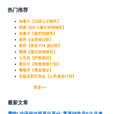
热门推荐
加拿大【法语人才移民】
美国【EB-3雇主担保移民】
加拿大【留学转移民】
星环【法语保过班】
星环【英语 PTE 保过班】
澳洲【雇主担保移民】
土耳其【护照项目】
爱尔兰【投资居留计划】
葡萄牙【黄金签证】
安提瓜和巴布达【公民身份计划】
更多>>
最新文章
震惊! 法语保过班再出高分: 零基础学员6个月考