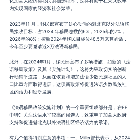
化加拿大经济类移民的抽选程序，这将有助于在未来数年
内实现国家的经济和社会繁荣。
2023年11 月，移民部宣布了雄心勃勃的魁北克以外法语移
民接收目标，占2024 年移民总数的6%，2025年的7%，
2026年的8%；按照2024年移民目标位48.5万来算的话，
今年至少要邀请近3万法语新移民。
此外，在2024年1月，移民部宣布了多项措施，如新的《法
语移民政策》及其《实施计划》，这将为采取切实的创新
行动铺平道路，从而在恢复和增加法语少数民族社区的人
口比重方面取得进展，这项新政策将促进法语少数民族社
区的活力和经济发展。
《法语移民政策实施计划》的一个重要组成部分是，在EE
中特别关注法语水平较高的候选人，这重申了加拿大政府
支持和促进魁北克以外法语社区经济活力的承诺。
有几个值得特别注意的事项：一、Miller部长表示，从2024