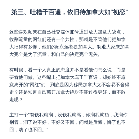
第三、吐槽千百遍，依旧待加拿大如“初恋”
这些喜欢频繁在自己社交媒体账号通过放大加拿大缺点，
收割流量的网红们还有一个共性，那就是不管他们把加拿
大批得有多惨，他们的ip永远都是加拿大。劝退大家来加拿
大完全是为了流量，和自己的决定完全无关。
有时候，看一个人真正的态度并不是看他们怎么说，而是
要看他们做。这些嘴上把加拿大骂了千百遍，却始终不愿
意离开的“网红”们，到底是因为移民加拿大太不容易不舍得
走？还是知道自己离开加拿大绝对不能过得更好，而不敢
走呢？
主打一个“有钱我就润，没钱我就骂，你润我就劝，我润你
别管，润了说不好，不好又不回，问就是后悔，悔了也不
回，劝了也不回。”