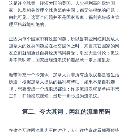
这是连全球第一经济大国的美国、人少福利高的欧洲国
家、以及相关管理全球典范的中国，都无法根绝的问题；
由此可见，这两个问题并不是国家富庶，福利完好或者管
理严格就能杜绝的。
正因为每个国家都有这些问题，所以当有些网红刻意放大
加拿大的这类问题发在社交媒体上时，来自其它国家的网
友立刻就能通过自身经历感同身受，引发大量讨论；但这
并不意味着，国家出现流浪汉和毒品就一定是脏乱差。
顺带补充一个冷知识，加拿大并非所有流浪汉都是被生活
所迫，根据加拿大提供的福利与帮助，如果不是自我选
择，想要变成一个流浪汉都难；许多流浪汉就是单纯不想
工作，开始彻底摆烂，最后一步步成为流浪汉。
第二、夸大其词，网红的流量密码
在这个互联网流量为王的时代，人们往往喜欢看颠覆传统