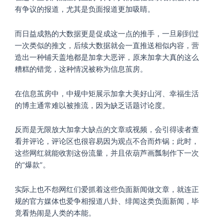
有争议的报道，尤其是负面报道更加吸睛。
而日益成熟的大数据更是促成这一点的推手，一旦刷到过
一次类似的推文，后续大数据就会一直推送相似内容，营
造出一种铺天盖地都是加拿大恶评，原来加拿大真的这么
糟糕的错觉，这种情况被称为信息茧房。
在信息茧房中，中规中矩展示加拿大美好山河、幸福生活
的博主通常难以被推流，因为缺乏话题讨论度。
反而是无限放大加拿大缺点的文章或视频，会引得读者查
看并评论，评论区也很容易因为观点不合而炸锅；此时，
这些网红就能收割这份流量，并且依葫芦画瓢制作下一次
的“爆款”。
实际上也不怨网红们爱抓着这些负面新闻做文章，就连正
规的官方媒体也爱争相报道八卦、绯闻这类负面新闻，毕
竟看热闹是人类的本能。