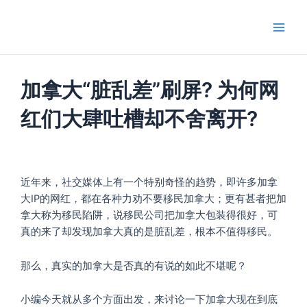
跳
Main
至
Men
内
容
加拿大“脏乱差”刷屏? 为何网
红们大肆吐槽却不舍离开?
近年来，社交媒体上有一个特别奇怪的趋势，即许多加拿
大IP的网红，都在各种力劝不要移民加拿大；更有甚者把加
拿大称为移民陷阱，说移民公司把加拿大包装得很好，可
真的来了却发现加拿大真的是脏乱差，根本不值得移民。
那么，真实的加拿大是否真的有说的如此不堪呢？
小编今天就从多个方面出发，来讨论一下加拿大现在到底