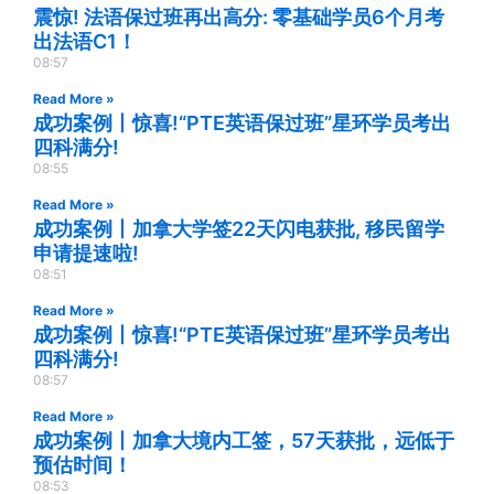
震惊! 法语保过班再出高分: 零基础学员6个月考
出法语C1！
08:57
Read More »
成功案例丨惊喜!“PTE英语保过班”星环学员考出
四科满分!
08:55
Read More »
成功案例丨加拿大学签22天闪电获批, 移民留学
申请提速啦!
08:51
Read More »
成功案例丨惊喜!“PTE英语保过班”星环学员考出
四科满分!
08:57
Read More »
成功案例丨加拿大境内工签，57天获批，远低于
预估时间！
08:53