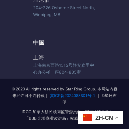
204-226 Osborne Street North,
Winnipeg, MB
中国
上海
上海南京西路1515号静安嘉里中
心办公楼一座804-805室
© 2020 All rights reserved by Star Ring Group. 本网站内容
未经许可不许转载｜
冀ICP备2024088601号-1
｜ ©️星环声
明
「IRCC 加拿大移民顾问监管委员会」官方认证企业 |
ZH-CN
「BBB 北美商业改进局」权威认证 A+级企业