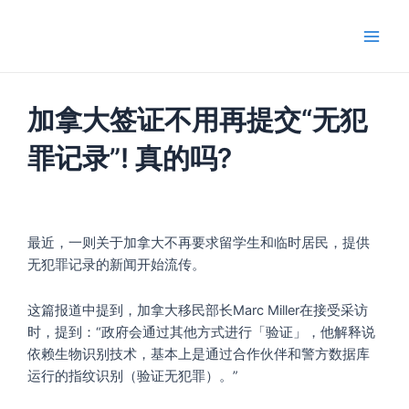
跳
Main
至
Men
内
容
加拿大签证不用再提交“无犯
罪记录”! 真的吗?
最近，一则关于加拿大不再要求留学生和临时居民，提供
无犯罪记录的新闻开始流传。
这篇报道中提到，加拿大移民部长Marc Miller在接受采访
时，提到：“政府会通过其他方式进行「验证」，他解释说
依赖生物识别技术，基本上是通过合作伙伴和警方数据库
运行的指纹识别（验证无犯罪）。”