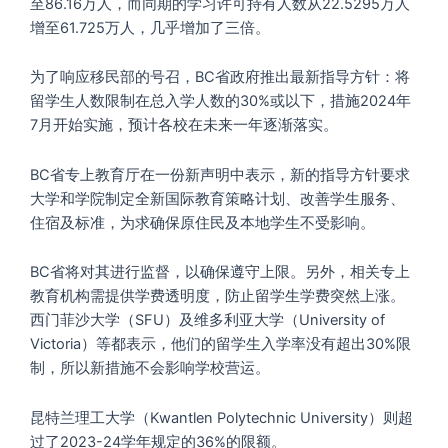
至86.16万人，而同期的学习许可持有人数从22.5295万人
增至61.725万人，几乎增加了三倍。
为了响应移民部的号召，BC省政府推出最新指导方针：将
留学生人数限制在总入学人数的30%或以下，措施2024年
7月开始实施，预计各校在未来一年逐渐落实。
BC省专上教育厅在一份新声明中表示，新的指导方针要求
大学和学院制定全新国际教育策略计划、改善学生服务、
住宿及标准，为求确保原住民及本地学生不受影响。
BC省将对其进行监督，以确保遵守上限。另外，相关专上
教育机构需提供学费透明度，防止留学生学费突然上涨。
西门菲沙大学（SFU）及维多利亚大学（University of
Victoria）等都表示，他们的留学生入学率没有超出30%限
制，所以新措施不会影响学校营运。
昆特兰理工大学（Kwantlen Polytechnic University）则超
过了2023-24学年规定的36%的限额。