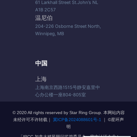
61 Larkhall Street St.John’s NL
A1B 2C57
温尼伯
204-226 Osborne Street North,
Winnipeg, MB
中国
上海
上海南京西路1515号静安嘉里中
心办公楼一座804-805室
© 2020 All rights reserved by Star Ring Group. 本网站内容
未经许可不许转载｜
冀ICP备2024088601号-1
｜ ©️星环声
明
「IRCC 加拿大移民顾问监管委员会」官方认证企业 |