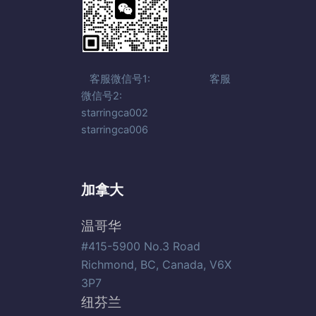
客服微信号1: 客服
微信号2:
starringca002
starringca006
加拿大
温哥华
#415-5900 No.3 Road
Richmond, BC, Canada, V6X
3P7
纽芬兰