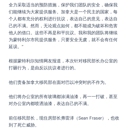
全力采取适当的预防措施，保护我们团队的安全，确保我
们能继续为大家提供服务。加拿大是一个民主的国家，每
个人都有充分的权利进行抗议，表达自己的意见，表达自
己的不满。然而，无论观点如何，都不能成为破坏和危害
他人的借口。这些不再是和平抗议。我和我的团队将继续
为蒙特利尔市民提供服务，只要安全无虞，就不会有任何
延误。”
根据蒙特利尔知情网友报道，本次针对移民部长办公室的
打砸行为，是由反以抗议者进行的。
他们责备加拿大移民部在面对巴以冲突时的不作为。
他们将办公室的所有玻璃都涂满油漆，再一一打破，甚至
对办公室内都喷洒油漆，表达自己的不满。
前任移民部长，现住房部长弗雷泽（Sean Fraser），也收
到了死亡威胁。