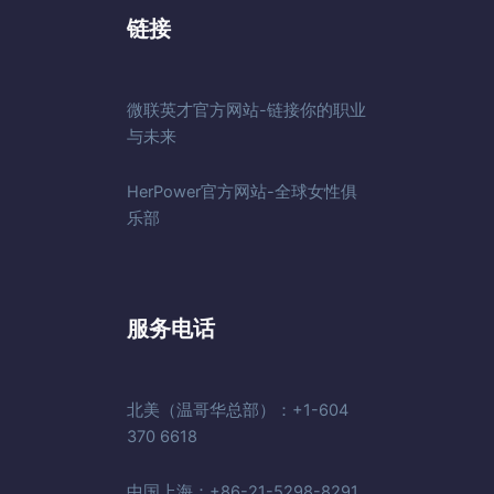
链接
微联英才官方网站-链接你的职业
与未来
HerPower官方网站-全球女性俱
乐部
服务电话
北美（温哥华总部）：+1-604
370 6618
中国上海：+86-21-5298-8291