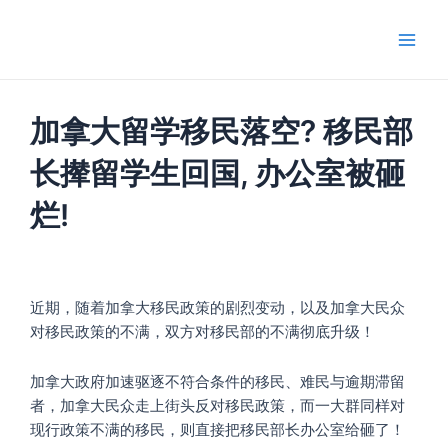
跳
Main
至
Men
内
容
加拿大留学移民落空? 移民部
长撵留学生回国, 办公室被砸
烂!
近期，随着加拿大移民政策的剧烈变动，以及加拿大民众
对移民政策的不满，双方对移民部的不满彻底升级！
加拿大政府加速驱逐不符合条件的移民、难民与逾期滞留
者，加拿大民众走上街头反对移民政策，而一大群同样对
现行政策不满的移民，则直接把移民部长办公室给砸了！