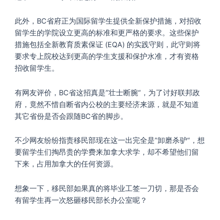
此外，BC省府正为国际留学生提供全新保护措施，对招收
留学生的学院设立更高的标准和更严格的要求。这些保护
措施包括全新教育质素保证 (EQA) 的实践守则，此守则将
要求专上院校达到更高的学生支援和保护水准，才有资格
招收留学生。
有网友评价，BC省这招真是”壮士断腕“，为了讨好联邦政
府，竟然不惜自断省内公校的主要经济来源，就是不知道
其它省份是否会跟随BC省的脚步。
不少网友纷纷指责移民部现在这一出完全是”卸磨杀驴“，想
要留学生们掏昂贵的学费来加拿大求学，却不希望他们留
下来，占用加拿大的任何资源。
想象一下，移民部如果真的将毕业工签一刀切，那是否会
有留学生再一次怒砸移民部长办公室呢？