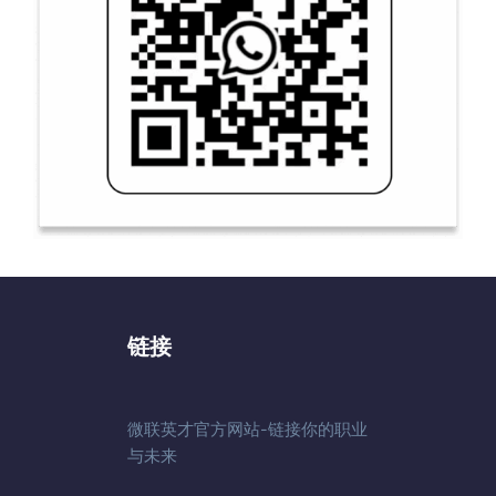
链接
微联英才官方网站-链接你的职业
与未来