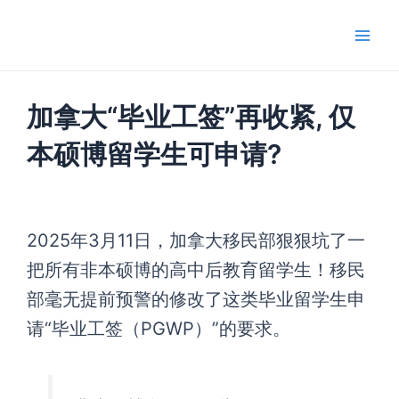
跳
Main
至
Men
内
容
加拿大“毕业工签”再收紧, 仅
本硕博留学生可申请?
2025年3月11日，加拿大移民部狠狠坑了一
把所有非本硕博的高中后教育留学生！移民
部毫无提前预警的修改了这类毕业留学生申
请“毕业工签（PGWP）”的要求。