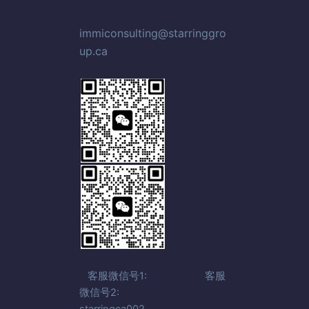
immiconsulting@starringgro
up.ca
客服微信号1: 客服
微信号2:
starringca002